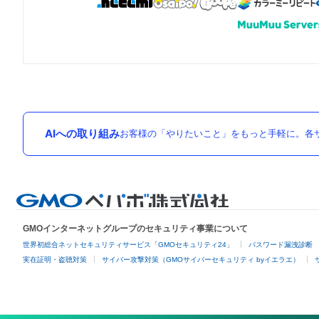
AIへの取り組み
お客様の「やりたいこと」をもっと手軽に。各サ
GMOインターネットグループのセキュリティ事業について
世界初総合ネットセキュリティサービス「GMOセキュリティ24」
パスワード漏洩診断
実在証明・盗聴対策
サイバー攻撃対策（GMOサイバーセキュリティ byイエラエ）