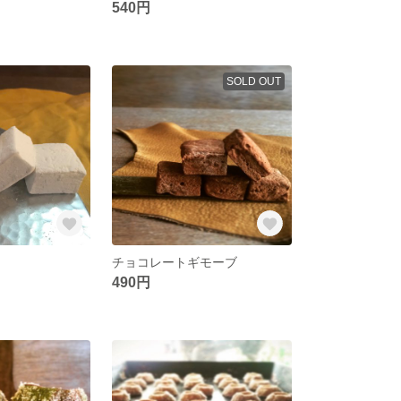
540円
SOLD OUT
チョコレートギモーブ
490円