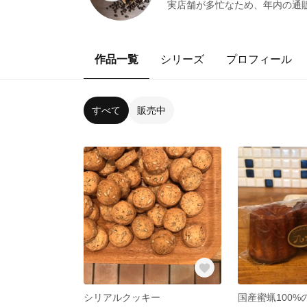
実店舗が多忙なため、年内の通
作品一覧
シリーズ
プロフィール
すべて
販売中
シリアルクッキー
国産蜜蝋100%