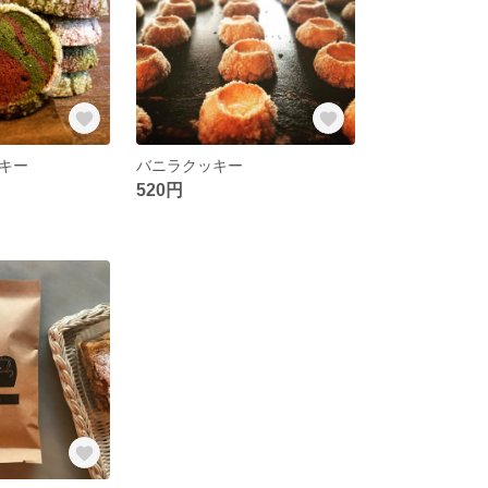
キー
バニラクッキー
520円