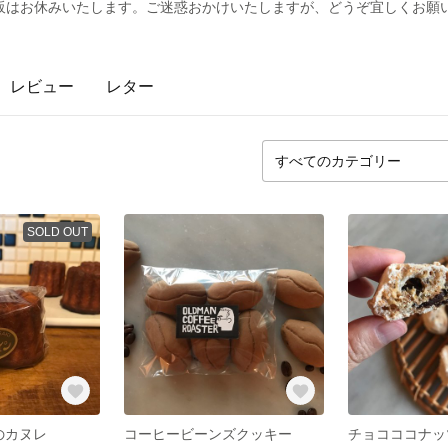
販はお休みいたします。ご迷惑おかけいたしますが、どうぞ宜しくお願
レビュー
レター
SOLD OUT
のカヌレ
コーヒービーンズクッキー
チョコココナッ