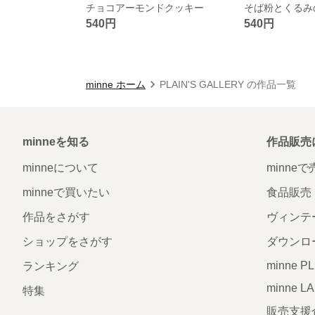
チョコアーモンドクッキー
そば粉とくるみ
540円
540円
minne ホーム
PLAIN'S GALLERY の作品一覧
minneを知る
作品販売
minneについて
minne
minneで買いたい
食品販売
作品をさがす
ヴィンテ
ショップをさがす
ダウンロ
minne P
ランキング
minne L
特集
販売支援