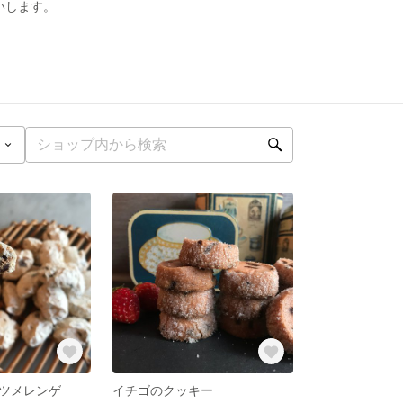
いします。
ツメレンゲ
イチゴのクッキー