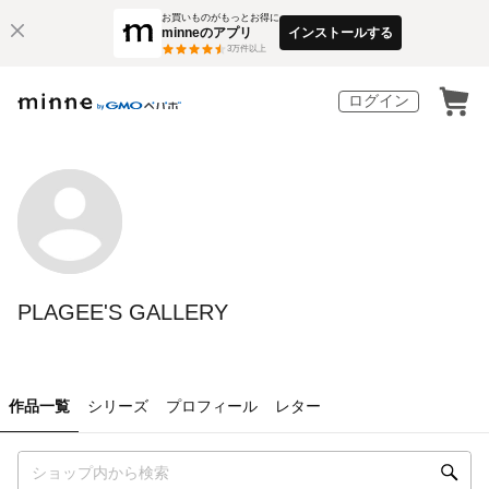
お買いものがもっとお得に
minneのアプリ
インストールする
3
万件以上
ログイン
PLAGEE'S GALLERY
作品一覧
シリーズ
プロフィール
レター