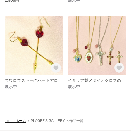
2,900円
展示中
スワロフスキーのハートアローピアス
イタリア製メダイとクロスのネックレス
展示中
展示中
minne ホーム
PLAGEE'S GALLERY の作品一覧