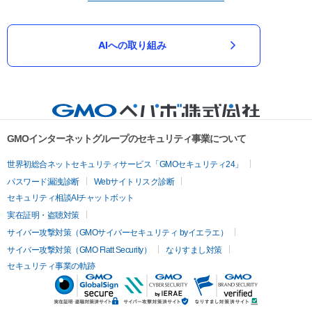
AIへの取り組み
GMOインターネットグループのセキュリティ事業について
世界初総合ネットセキュリティサービス「GMOセキュリティ24」
パスワード漏洩診断
Webサイトリスク診断
セキュリティ相談AIチャットボット
実在証明・盗聴対策
サイバー攻撃対策（GMOサイバーセキュリティ byイエラエ）
サイバー攻撃対策（GMO Flatt Security）
なりすまし対策
セキュリティ事業の軌跡