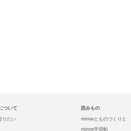
について
読みもの
で売りたい
minneとものづくりと
minne学習帖