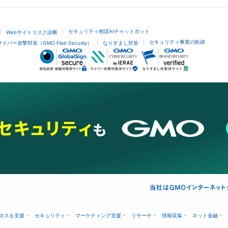
セキュリティ相談AIチャットボット
Webサイトリスク診断
セキュリティ事業の軌跡
サイバー攻撃対策（GMO Flatt Security）
なりすまし対策
ネスを支援
セキュリティ
マーケティング支援
リサーチ
情報収集
ネット金融