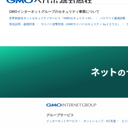
GMOインターネットグループのセキュリティ事業について
世界初総合ネットセキュリティサービス「GMOセキュリティ24」
パスワード漏洩診断
実在証明・盗聴対策
サイバー攻撃対策（GMOサイバーセキュリティ byイエラエ）
グループサービス
インターネットサービス
ネットショップ・EC支援
ビジ