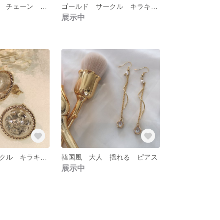
アシンメトリー チェーン ネックレス
ゴールド サークル キラキラ ピアス
展示中
ゴールド サークル キラキラ ピアス
韓国風 大人 揺れる ピアス
展示中