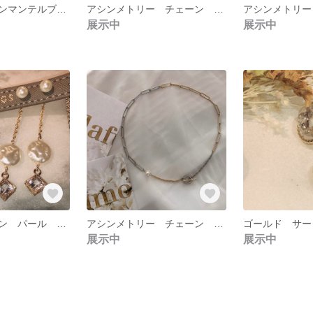
ゴールドチェーンマンテルブレスレット
アシンメトリー チェーン ネックレス
展示中
展示中
ゴールドチェーン パール キラキラ ピアス
アシンメトリー チェーン ネックレス
展示中
展示中