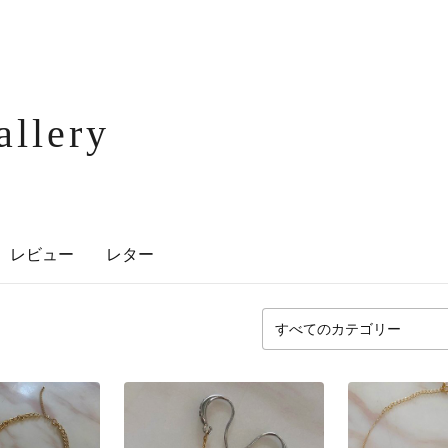
allery
レビュー
レター