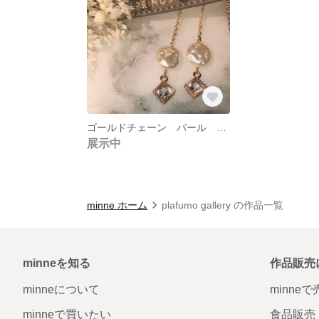
ゴールドチェーン パール キラキラ ピアス
展示中
minne ホーム
plafumo gallery の作品一覧
minneを知る
作品販売
minneについて
minne
minneで買いたい
食品販売