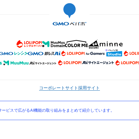
コーポレートサイト
採用サイト
ービスで広がるAI機能の取り組みをまとめて紹介しています。