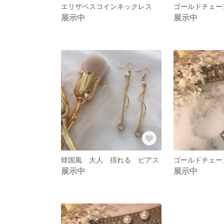
エリザベスコインネックレス
展示中
展示中
韓国風 大人 揺れる ピアス
展示中
展示中