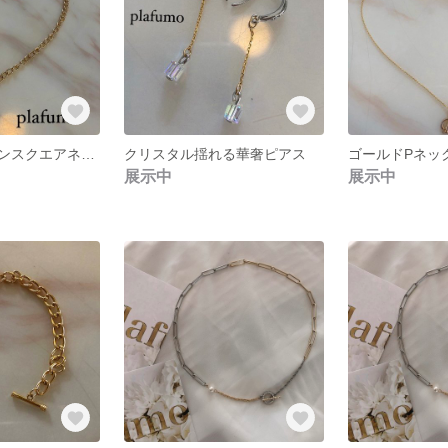
ゴールドチェーンスクエアネックレス
クリスタル揺れる華奢ピアス
ゴールドPネッ
展示中
展示中