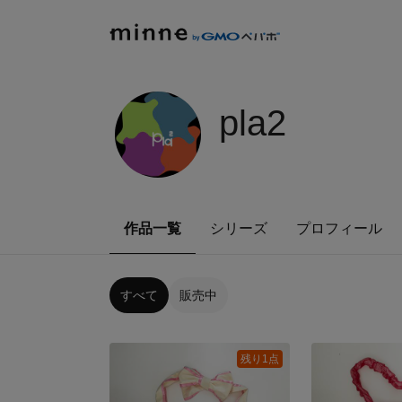
pla2
作品一覧
シリーズ
プロフィール
すべて
販売中
残り1点