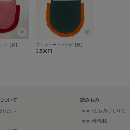
ッグ【夏】
フリルトートバッグ【秋】
3,500円
について
読みもの
で売りたい
minneとものづくりと
minne学習帖