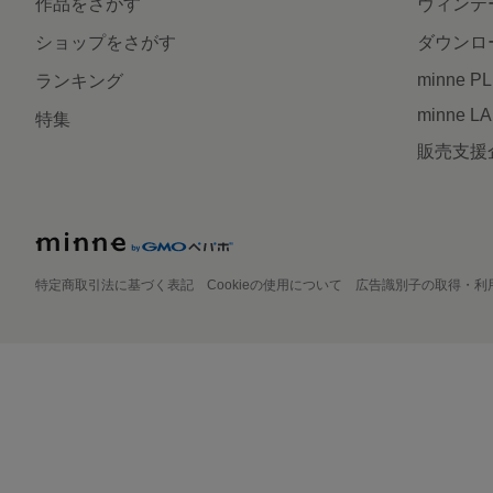
作品をさがす
ヴィンテ
ショップをさがす
ダウンロ
minne P
ランキング
minne L
特集
販売支援
特定商取引法に基づく表記
Cookieの使用について
広告識別子の取得・利