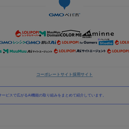
コーポレートサイト
採用サイト
ービスで広がるAI機能の取り組みをまとめて紹介しています。