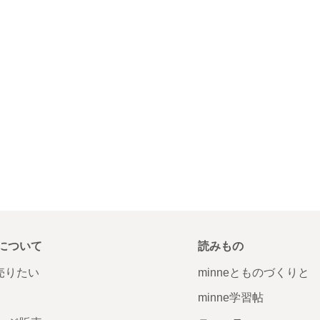
について
読みもの
で売りたい
minneとものづくりと
minne学習帖