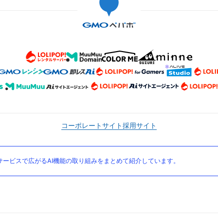
コーポレートサイト
採用サイト
ービスで広がるAI機能の取り組みをまとめて紹介しています。