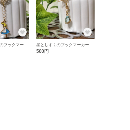
ハートとアリスのブックマーカー しおり
星としずくのブックマーカー しおり
500円