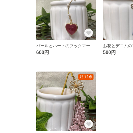
パールとハートのブックマーカー しおり
600円
500円
残り1点