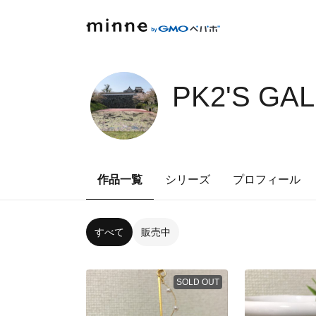
PK2'S GA
作品一覧
シリーズ
プロフィール
すべて
販売中
SOLD OUT