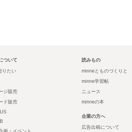
について
読みもの
で売りたい
minneとものづくりと
minne学習帖
ージ販売
ニュース
ード販売
minneの本
LUS
企業の方へ
AB
広告出稿について
企画・イベント