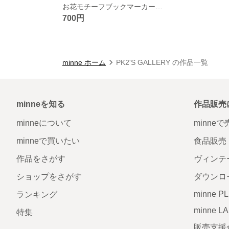
お花モチーフブックマーカー しおり
700円
minne ホーム
PK2'S GALLERY の作品一覧
minneを知る
作品販売
minneについて
minne
minneで買いたい
食品販売
作品をさがす
ヴィンテ
ショップをさがす
ダウンロ
minne P
ランキング
minne L
特集
販売支援