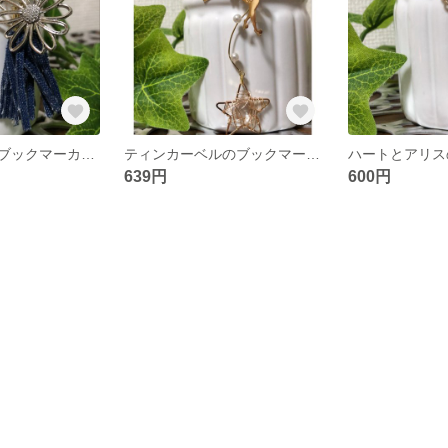
お花とデニムのブックマーカー しおり
ティンカーベルのブックマーカー しおり
639円
600円