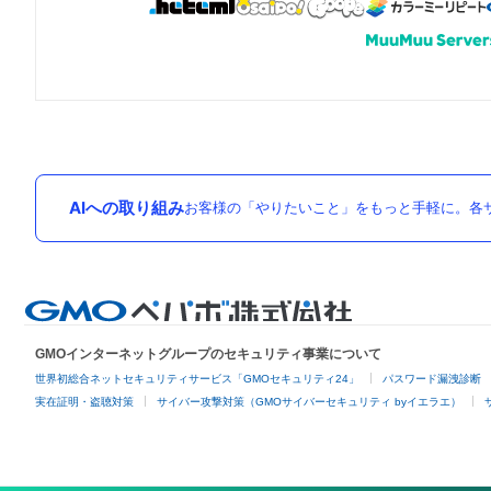
AIへの取り組み
お客様の「やりたいこと」をもっと手軽に。各サ
GMOインターネットグループのセキュリティ事業について
世界初総合ネットセキュリティサービス「GMOセキュリティ24」
パスワード漏洩診断
実在証明・盗聴対策
サイバー攻撃対策（GMOサイバーセキュリティ byイエラエ）