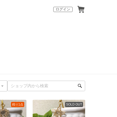
ログイン
残り1点
SOLD OUT