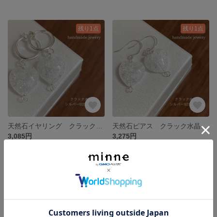
残り1点
残り1点
天然石イヤリング クラック水晶ハート 12mmフープイヤリングシルバー 136-4 樹脂可能
天然石ピアス クラック水晶ハート シルバー925ピアス 136-3樹脂ピアスも可能
3,085円
3,275円
残り1点
残り1点