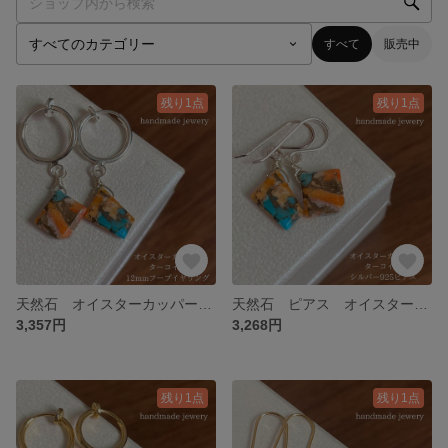
すべて
販売中
残り1点
残り1点
天然石 オイスターカッパーターコイズ 12mmフープイヤリングシルバー 12-4 樹脂可能
天然石 ピアス オイスターカッパーターコイズ シルバー925ピアス 12-3 樹脂可能
3,357円
3,268円
残り1点
残り1点