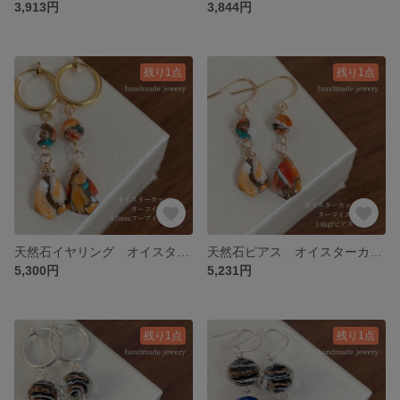
3,913円
3,844円
残り1点
残り1点
天然石イヤリング オイスターカッパーターコイズ 12mmフープイヤリングゴールド 140-2 樹脂可能
天然石ピアス オイスターカッパーターコイズ 14kgfピアス 140-1 樹脂ピアス可能
5,300円
5,231円
残り1点
残り1点