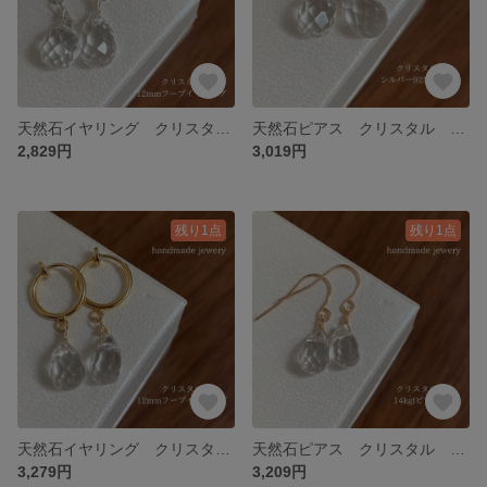
天然石イヤリング クリスタル 12mmフープイヤリングシルバー 137-4 樹脂可能
天然石ピアス クリスタル シルバー925ピアス 137-3樹脂ピアスも可能
2,829円
3,019円
残り1点
残り1点
天然石イヤリング クリスタル 12mmフープイヤリングゴールド 137-2 樹脂可能
天然石ピアス クリスタル 14kgfピアス 137-1樹脂ピアスも可能
3,279円
3,209円