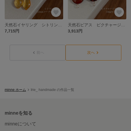
天然石イヤリング シトリン 12mmフープイヤリングゴールド 133-2 樹脂可能
天然石ピアス ピクチャージャスパー 14kgfピアス 132-1 樹脂ピアスも可能
7,715円
3,913円
前へ
次へ
minne ホーム
Irie_ handmade の作品一覧
minneを知る
minneについて