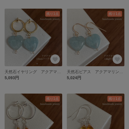
残り1点
残り1点
天然石イヤリング アクアマリンハート 12mmフープイヤリングシルバー 135-2 樹脂可能
天然石ピアス アクアマリンハート 14kgf 135-1樹脂ピアスも可能
5,093円
5,024円
残り1点
残り1点