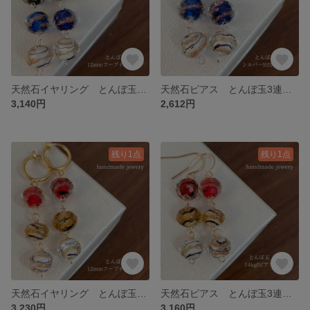
天然石イヤリング とんぼ玉3連 12mmフープイヤリングシルバー 139-4 樹脂可能
天然石ピアス とんぼ玉3連 シルバー925ピアス 139-3樹脂ピアス可能
3,140円
2,612円
残り1点
残り1点
天然石イヤリング とんぼ玉3連 12mmフープイヤリングゴールド 139-2 樹脂可能
天然石ピアス とんぼ玉3連 14kgf 139-1樹脂ピアス可能
3,230円
3,160円