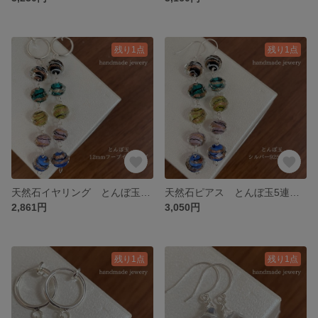
残り1点
残り1点
天然石イヤリング とんぼ玉5連 12mmフープイヤリングシルバー 138-4樹脂可能
天然石ピアス とんぼ玉5連 シルバー925ピアス 138-3 樹脂ピアスも可能
2,861円
3,050円
残り1点
残り1点