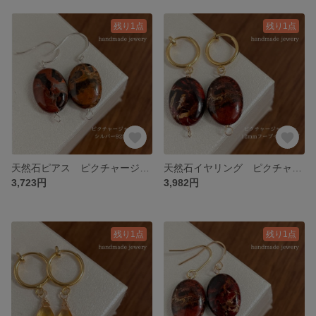
残り1点
残り1点
天然石ピアス ピクチャージャスパー シルバー925ピアス132-3樹脂可能
天然石イヤリング ピクチャージャスパー 12mmフープイヤリングゴールド 132-2 樹脂も可能
3,723円
3,982円
残り1点
残り1点