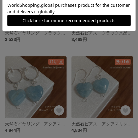
天然石イヤリング クラック水晶ハート12mmフープイヤリングゴールド 136-2 樹脂可能
天然石ピアス クラック水晶ハート 14kgf 136-1 樹脂ピアスも可能
3,533円
3,469円
残り1点
残り1点
天然石イヤリング アクアマリンハート 12mmフープイヤリン 135-4 樹脂可能
天然石ピアス アクアマリンハート シルバー925ピアス 135-3 樹脂ピアスも可能
4,644円
4,834円