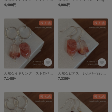
4,499円
4,906円
残り1点
残り1点
天然石イヤリング ストロベリークォーツ 12mmフープ イヤリングシルバー 49-4 樹脂可能
天然石ピアス シルバー925ピアス ストロベリークォーツ 49-3 樹脂ピアス可能
7,148円
7,339円
残り1点
残り1点