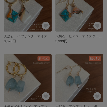
天然石 イヤリング オイスターカッパーターコイズ 12mmフープ ゴールド 12-2 樹脂可能
天然石 ピアス オイスターカッパーターコイズ 14kgfピアス 12-1 樹脂可能
3,526円
3,933円
残り1点
残り1点
天然石イヤリング アクアマリン 12mmフープイヤリングゴールド 17-2 樹脂可能
天然石 アクアマリン 14kgfピアス 17-1樹脂ピアス可能