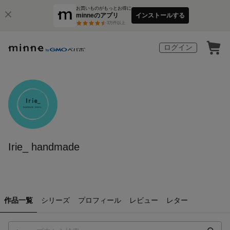
お買いものがもっとお得に
minneのアプリ
インストールする
3
万件以上
ログイン
Irie_ handmade
作品一覧
シリーズ
プロフィール
レビュー
レター