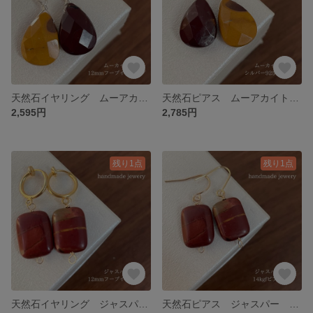
天然石イヤリング ムーアカイト 12mmフープイヤリングシルバー 43-4 樹脂可能
天然石ピアス ムーアカイト シルバー925ピアス 43-3樹脂ピアスも可能
2,595円
2,785円
残り1点
残り1点
天然石イヤリング ジャスパー 12mmフープイヤリングゴールド 77-2 樹脂可能
天然石ピアス ジャスパー 77-1 14kgfピアス 樹脂ピアスも可能