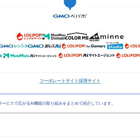
コーポレートサイト
採用サイト
ービスで広がるAI機能の取り組みをまとめて紹介しています。