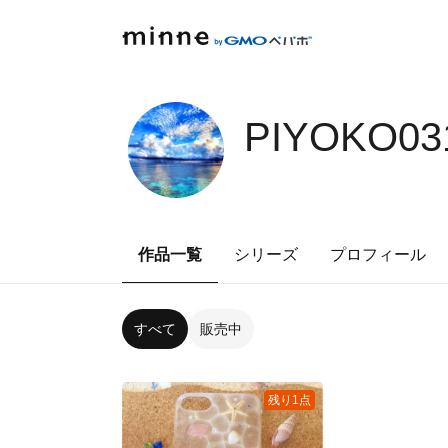
PIYOKO03
作品一覧
シリーズ
プロフィール
すべて
販売中
残り1点