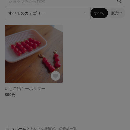
すべて
販売中
いちご飴キーホルダー
800円
minne ホーム
ちいさな雑貨家。 の作品一覧