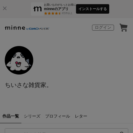
お買いものがもっとお得に
minneのアプリ
インストールする
3
万件以上
ログイン
ちいさな雑貨家。
作品一覧
シリーズ
プロフィール
レター