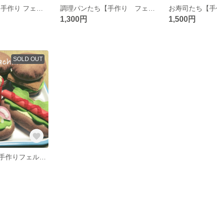
お弁当作ろう 【手作り フェルトのおままごと】
調理パンたち【手作り フェルトのおままごと】
1,300円
1,500円
SOLD OUT
メニュー付き【手作りフェルト おままごとP】