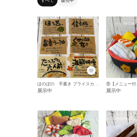
すべて
販売中
ほのぼの 手書き プライスカード ･ POP
展示中
展示中