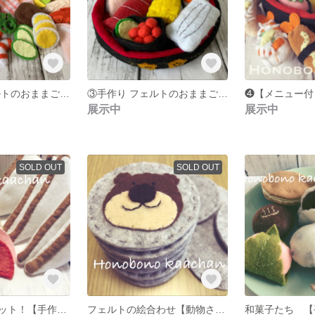
❻手作り フェルトのおままごと サンドイッチ
③手作り フェルトのおままごと おすしたち
展示中
展示中
SOLD OUT
SOLD OUT
サンドイッチセット！【手作り フェルトのおままごと】
フェルトの絵合わせ【動物さんたち】