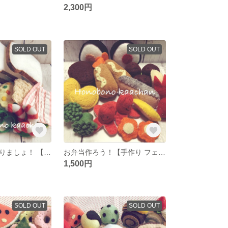
2,300円
SOLD OUT
SOLD OUT
サンドイッチ作りましょ！ 【手作り フェルトのおままごと】
お弁当作ろう！【手作り フェルトのおままごと】
1,500円
SOLD OUT
SOLD OUT