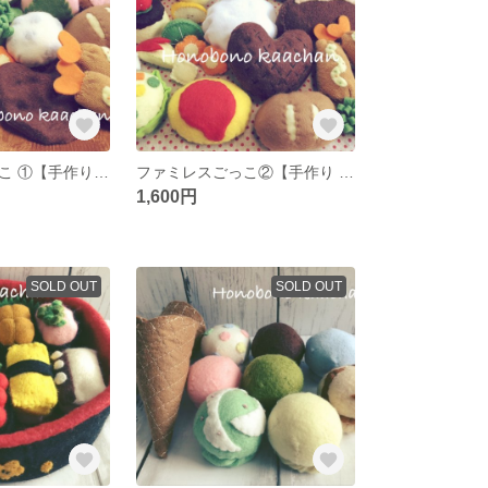
ファミレスごっこ ①【手作り フェルトのおままごと】
ファミレスごっこ②【手作り フェルトのおままごと】
1,600円
SOLD OUT
SOLD OUT