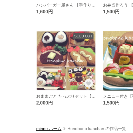
ハンバーガー屋さん 【手作り フェルトのおままごと】
1,600円
1,500円
SOLD OUT
おままごと たっぷりセット【手作り フェルト】
2,000円
1,500円
minne ホーム
Honobono kaachan の作品一覧