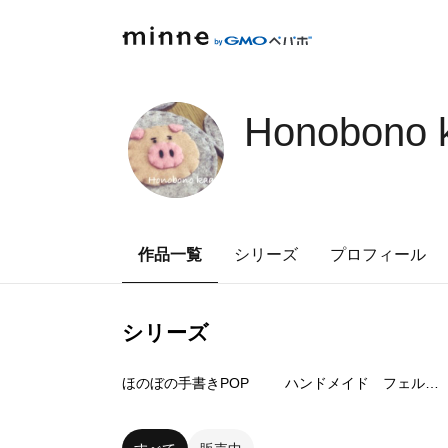
Honobono 
作品一覧
シリーズ
プロフィール
シリーズ
1
点
6
点
ほのぼの手書きPOP
ハンドメイド フェルトのおままごと