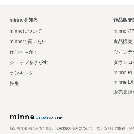
minneを知る
作品販売
minneについて
minne
minneで買いたい
食品販売
作品をさがす
ヴィンテ
ショップをさがす
ダウンロ
minne P
ランキング
minne L
特集
販売支援
特定商取引法に基づく表記
Cookieの使用について
広告識別子の取得・利