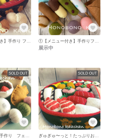
❹【メニュー付き】手作り フェルトのおままごと おすしたち
①【メニュー付き】手作りフェルトのおままごと あいすくりーむたち
展示中
SOLD OUT
SOLD OUT
和菓子たち 【手作り フェルトのおままごと】
ぎゅぎゅ〜っと！たっぷりお寿司セット【手作り フェルトのおままごと】