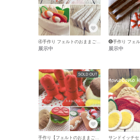
④手作り フェルトのおままごと サンドイッチたち
展示中
展示中
SOLD OUT
手作り【フェルトのおままごと】ハンバーガーたち♡