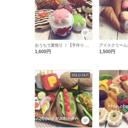
おうちで夏祭り ！【手作り フェルトのおままごと】
1,600円
1,500円
SOLD OUT