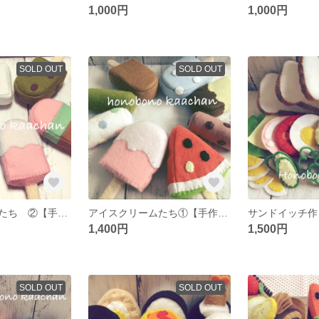
1,000円
1,000円
SOLD OUT
SOLD OUT
アイスクリームたち ②【手作り フェルトのおままごと 】
アイスクリームたち①【手作り フェルトのおままごと 】
1,400円
1,500円
SOLD OUT
SOLD OUT