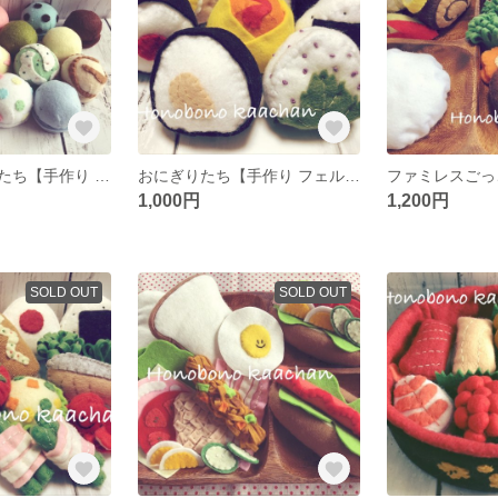
アイスクリームたち【手作り フェルトのおままごと】
おにぎりたち【手作り フェルトのおままごと】
1,000円
1,200円
SOLD OUT
SOLD OUT