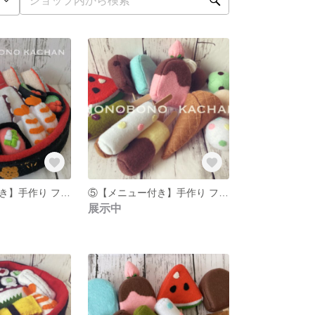
⑥【メニュー付き】手作り フェルトのおままごとおすしたち
⑤【メニュー付き】手作り フェルトのおままごとあいすくりーむたち
展示中