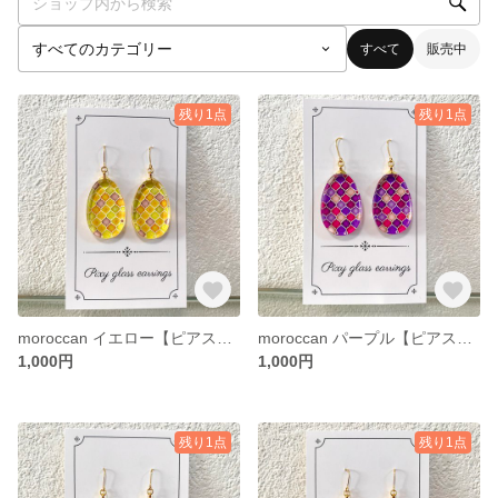
すべて
販売中
残り1点
残り1点
moroccan イエロー【ピアス・イヤリング】
moroccan パープル【ピアス・イヤリング】
1,000円
1,000円
残り1点
残り1点