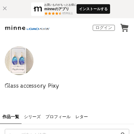
お買いものがもっとお得に
minneのアプリ
インストールする
3
万件以上
ログイン
Glass accessory Pixy
作品一覧
シリーズ
プロフィール
レター