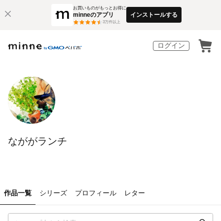
お買いものがもっとお得に
minneのアプリ
インストールする
3
万件以上
ログイン
なががランチ
作品一覧
シリーズ
プロフィール
レター