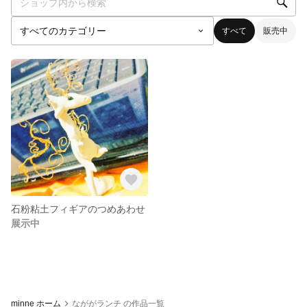
すべて
販売中
石粉粘土フィギアのつめあわせ
展示中
minne ホーム
なががランチ の作品一覧