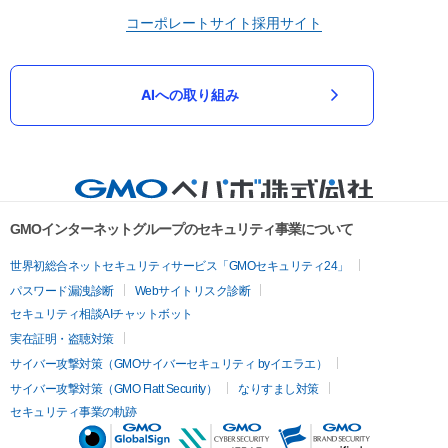
コーポレートサイト
採用サイト
AIへの取り組み
GMOインターネットグループのセキュリティ事業について
世界初総合ネットセキュリティサービス「GMOセキュリティ24」
パスワード漏洩診断
Webサイトリスク診断
セキュリティ相談AIチャットボット
実在証明・盗聴対策
サイバー攻撃対策（GMOサイバーセキュリティ byイエラエ）
サイバー攻撃対策（GMO Flatt Security）
なりすまし対策
セキュリティ事業の軌跡