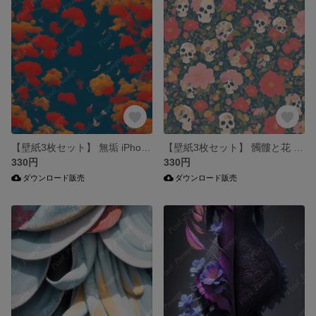
【壁紙3枚セット】 無垢 iPhone & Android両対応 スマホ壁紙
【壁紙3枚セット】 髑髏と花 iPhone & Android両対応 スマホ壁紙
330円
330円
ダウンロード販売
ダウンロード販売