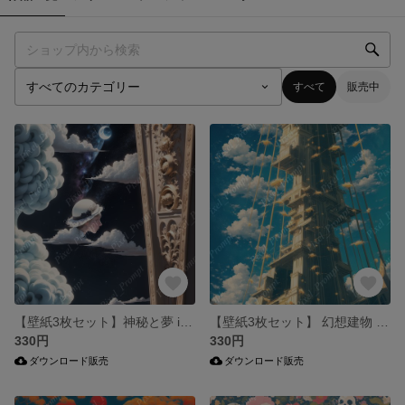
すべて
販売中
【壁紙3枚セット】神秘と夢 iPhone & Android両対応 スマホ壁紙
【壁紙3枚セット】 幻想建物 iPhone & Android両対応 スマホ壁紙
330円
330円
ダウンロード販売
ダウンロード販売