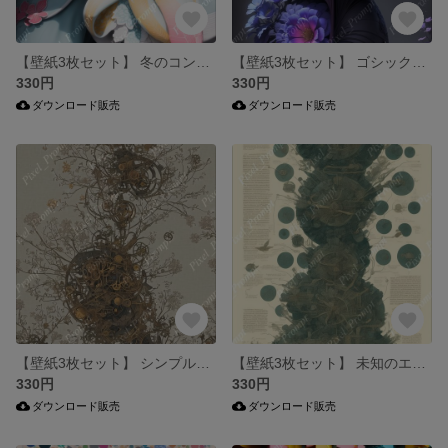
【壁紙3枚セット】 冬のコントラスト iPhone & Android両対応 スマホ壁紙
【壁紙3枚セット】 ゴシックな花 iPhone & Android両対応 スマホ壁紙
330円
330円
ダウンロード販売
ダウンロード販売
【壁紙3枚セット】 シンプルな機械 iPhone & Android両対応 スマホ壁紙
【壁紙3枚セット】 未知のエンジン iPhone & Android両対応 スマホ壁紙
330円
330円
ダウンロード販売
ダウンロード販売