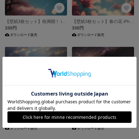
【壁紙3枚セット】桜満開！ iPhone & Android両対応 スマホ壁紙
【壁紙3枚セット】春の花 iPhone & Android両対応 スマホ壁紙
330円
330円
ダウンロード販売
ダウンロード販売
【壁紙3枚セット】懐かしい青空 iPhone & Android両対応 スマホ壁紙
【壁紙3枚セット】月と銀河 iPhone & Android両対応 スマホ壁紙
330円
330円
ダウンロード販売
ダウンロード販売