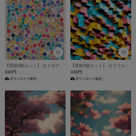
【壁紙3枚セット】 タイポグラフィ iPhone & Android両対応 スマホ壁紙
【壁紙3枚セット】 カラフルな壁 iPhone & Android両対応 スマホ壁紙
330円
330円
ダウンロード販売
ダウンロード販売