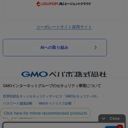
コーポレートサイト
採用サイト
AIへの取り組み
GMOインターネットグループのセキュリティ事業について
世界初総合ネットセキュリティサービス「GMOセキュリティ24」
パスワード漏洩診断
Webサイトリスク診断
セキュリティ相談AIチャットボット
実在証明・盗聴対策
サイバー攻撃対策（GMOサイバーセキュリティ byイエラエ）