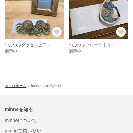
つぶつぶタッセルピアス
つぶつぶブローチ しずく
展示中
展示中
minne ホーム
toridori の作品一覧
minneを知る
minneについて
minneで買いたい