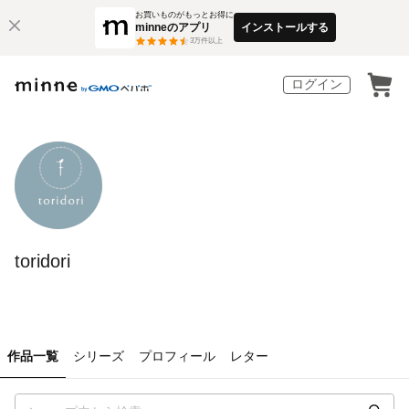
お買いものがもっとお得に
minneのアプリ
インストールする
3
万件以上
ログイン
toridori
作品一覧
シリーズ
プロフィール
レター