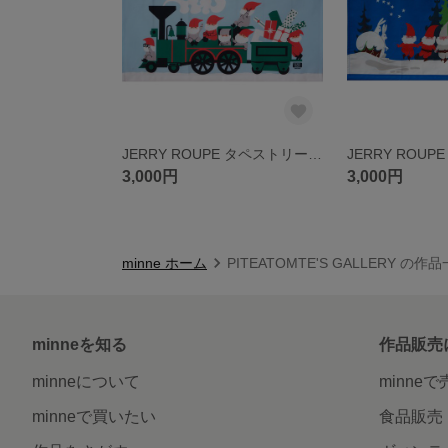
JERRY ROUPE タペストリー「汽車に乗るトムテ」復刻新品
3,000円
3,000円
minne ホーム
PITEATOMTE'S GALLERY の作
minneを知る
作品販売
minneについて
minne
minneで買いたい
食品販売