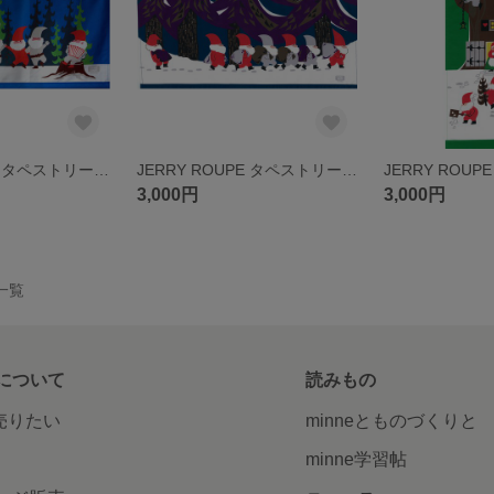
JERRY ROUPE タペストリー「森の妖精トムテのダンス」復刻新品
JERRY ROUPE タペストリー「森の妖精トムテのプレゼント」復刻新品
3,000円
3,000円
品一覧
について
読みもの
で売りたい
minneとものづくりと
minne学習帖