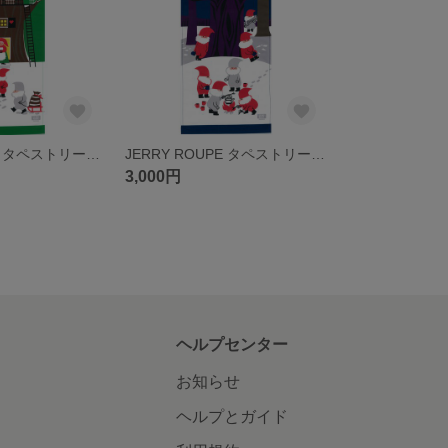
JERRY ROUPE タペストリー「森の妖精トムテのツリーハウス」復刻新品
JERRY ROUPE タペストリー「森の妖精トムテのフィーカ」復刻新品
3,000円
ヘルプセンター
お知らせ
ヘルプとガイド