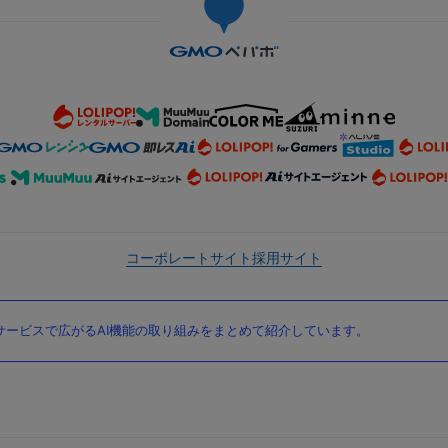
コーポレートサイト
採用サイト
ービスで広がるAI機能の取り組みをまとめて紹介しています。