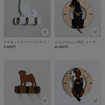
マグネットキーフック☆チワワ 玄関ドアに取付けて鍵の忘れ防止！
ふりふりわんこ時計_トイマンチェスターテリア
5,900円
20,800円