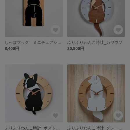
しっぽフック ミニチュアシュナウザー｜タオル・リード用
ふりふりわんこ時計_カワウソ
8,400円
20,800円
ふりふりわんこ時計_ボストンテリア
ふりふりわんこ時計_グレートピレニーズ