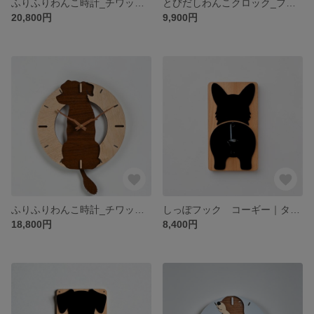
ふりふりわんこ時計_チワックス
とびだしわんこクロック_フレンチブルドッグ（メープル）_壁掛け時計
20,800円
9,900円
ふりふりわんこ時計_チワックス
しっぽフック コーギー｜タオル・リード用
18,800円
8,400円