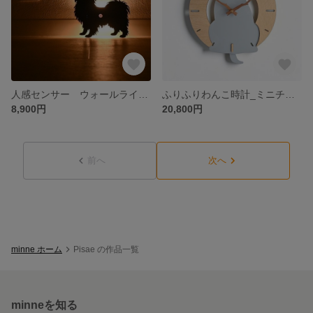
人感センサー ウォールライト パピヨン
ふりふりわんこ時計_ミニチュアシュナウザー
8,900円
20,800円
前へ
次へ
minne ホーム
Pisae の作品一覧
minneを知る