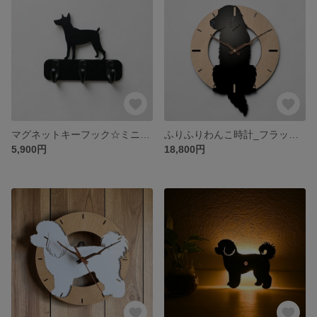
マグネットキーフック☆ミニチュアピンシャ― 玄関ドアに取付けて鍵の忘れ防止！
ふりふりわんこ時計_フラットコーテッドレトリバー
5,900円
18,800円