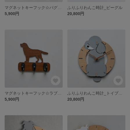
マグネットキーフック☆パグ 玄関ドアに取付けて鍵の忘れ防止！
ふりふりわんこ時計_ビーグル
5,900円
20,800円
マグネットキーフック☆ラブラドール 玄関ドアに取付けて鍵の忘れ防止！
ふりふりわんこ時計_トイプードル
5,900円
20,800円