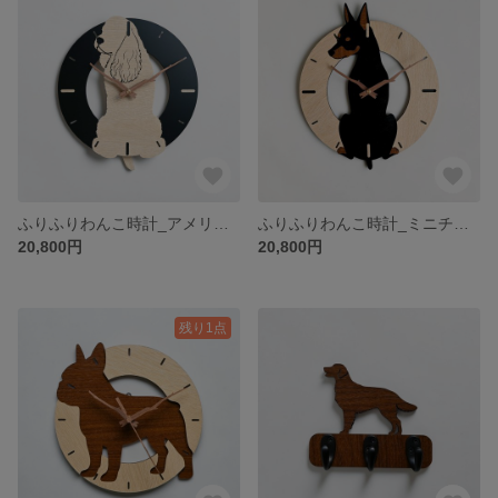
ふりふりわんこ時計_アメリカンコッカ―スパニエル
ふりふりわんこ時計_ミニチュアピンシャー
20,800円
20,800円
残り1点