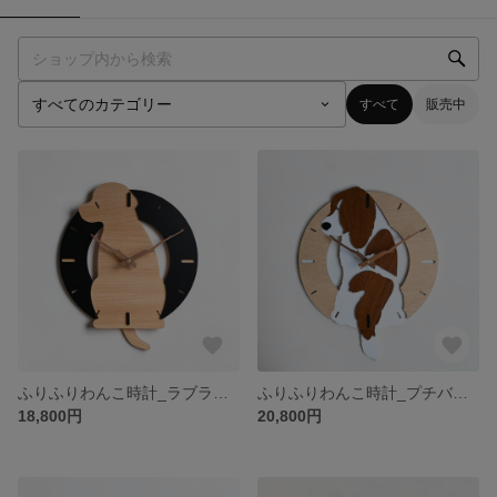
すべて
販売中
ふりふりわんこ時計_ラブラドール
ふりふりわんこ時計_プチバセットグリフォンバンデーン
18,800円
20,800円