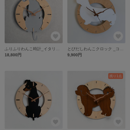
ふりふりわんこ時計_イタリアングレーハウンド
とびだしわんこクロック _コーギー（ホワイト）_壁掛け時計
18,800円
9,900円
残り1点