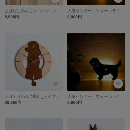
とびだしわんこクロック _マルプー_壁掛け時計
人感センサー ウォールライト チワプー
9,900円
8,900円
ふりふりわんこ時計_トイプードル
人感センサー ウォールライト プチバセットグリフォンバンデーン
20,800円
8,900円