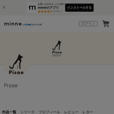
お買いものがもっとお得に
minneのアプリ
インストールする
3
万件以上
ログイン
Pisae
作品一覧
シリーズ
プロフィール
レビュー
レター