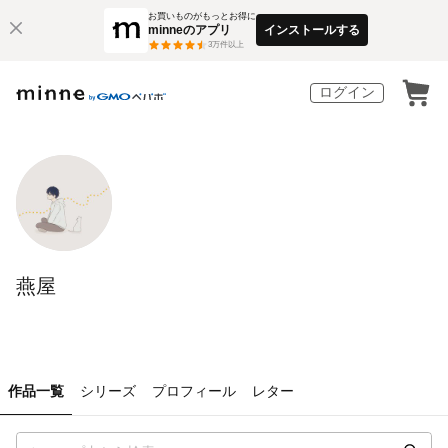
お買いものがもっとお得に
minneのアプリ
インストールする
3
万件以上
ログイン
燕屋
作品一覧
シリーズ
プロフィール
レター