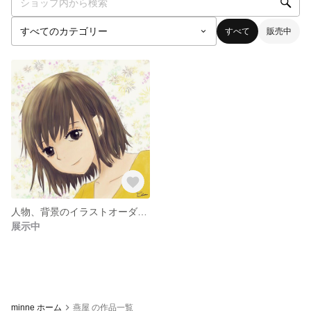
すべて
販売中
人物、背景のイラストオーダー承ります
展示中
minne ホーム
燕屋 の作品一覧