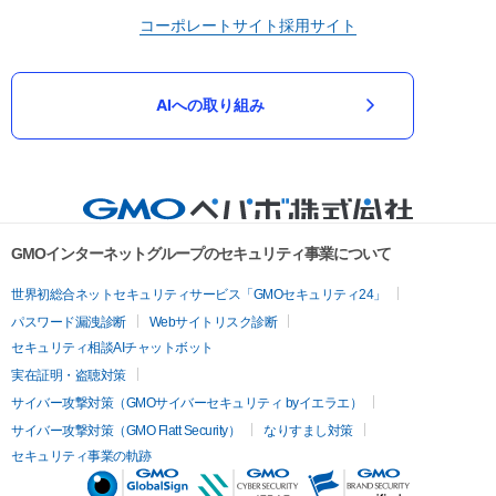
コーポレートサイト
採用サイト
AIへの取り組み
GMOインターネットグループのセキュリティ事業について
世界初総合ネットセキュリティサービス「GMOセキュリティ24」
パスワード漏洩診断
Webサイトリスク診断
セキュリティ相談AIチャットボット
実在証明・盗聴対策
サイバー攻撃対策（GMOサイバーセキュリティ byイエラエ）
サイバー攻撃対策（GMO Flatt Security）
なりすまし対策
セキュリティ事業の軌跡