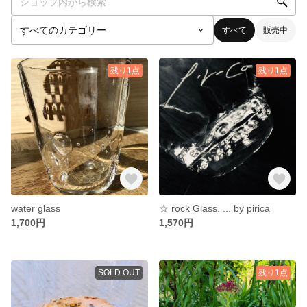
すべて
販売中
残り1点
残り1点
water glass
☆ rock Glass. ... by pirica
1,700円
1,570円
SOLD OUT
残り1点