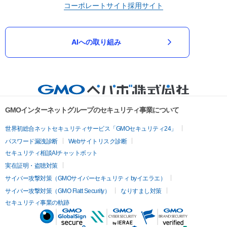
コーポレートサイト
採用サイト
AIへの取り組み
GMOインターネットグループのセキュリティ事業について
世界初総合ネットセキュリティサービス「GMOセキュリティ24」
パスワード漏洩診断
Webサイトリスク診断
セキュリティ相談AIチャットボット
実在証明・盗聴対策
サイバー攻撃対策（GMOサイバーセキュリティ byイエラエ）
サイバー攻撃対策（GMO Flatt Security）
なりすまし対策
セキュリティ事業の軌跡