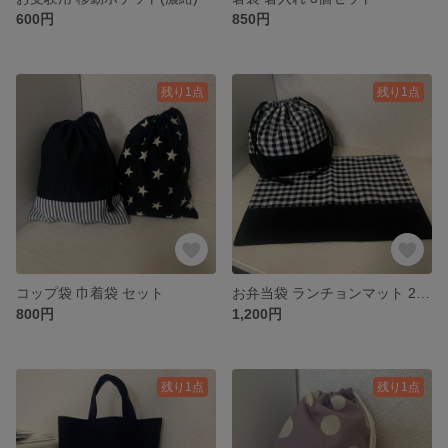
600円
850円
残り1点
残り1点
コップ袋 巾着袋 セット
お弁当袋 ランチョンマット 2点セット
800円
1,200円
残り1点
残り1点