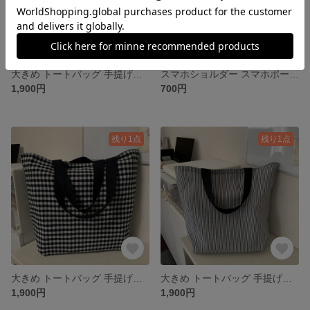
大きめ トートバッグ 手提げかばん 手提げ袋
スマホショルダー スマホポーチ スマホポシェット
1,900円
700円
残り1点
残り1点
大きめ トートバッグ 手提げ袋 手提げかばん
大きめ トートバッグ 手提げ袋 手提げかばん
1,900円
1,900円