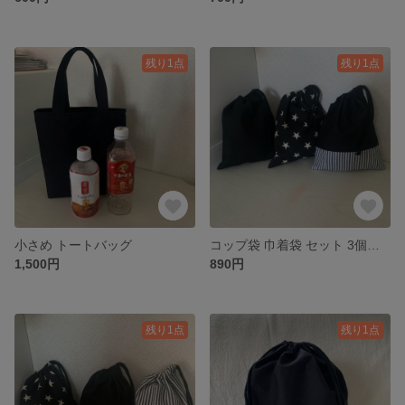
残り1点
残り1点
小さめ トートバッグ
コップ袋 巾着袋 セット 3個セット
1,500円
890円
残り1点
残り1点