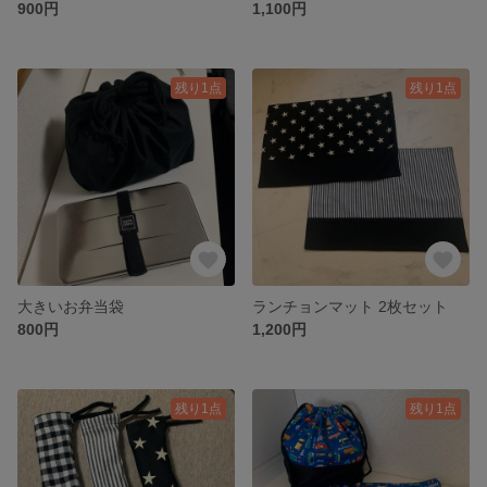
900円
1,100円
残り1点
残り1点
大きいお弁当袋
ランチョンマット 2枚セット
800円
1,200円
残り1点
残り1点