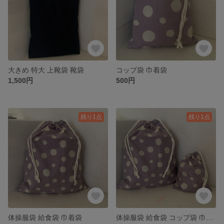
大きめ 特大 上靴袋 靴袋
コップ袋 巾着袋
1,500円
500円
残り1点
残り1点
体操服袋 給食袋 巾着袋
体操服袋 給食袋 コップ袋 巾着袋 セット