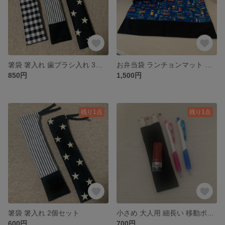
箸袋 箸入れ 歯ブラシ入れ 3個セット
お弁当袋 ランチョンマット セット
850円
1,500円
残り1点
残り1点
箸袋 箸入れ 2個セット
小さめ 大人用 細長い 移動ポケット
600円
700円