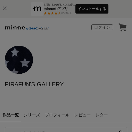
お買いものがもっとお得に
minneのアプリ
インストールする
3
万件以上
ログイン
PIRAFUN'S GALLERY
作品一覧
シリーズ
プロフィール
レビュー
レター