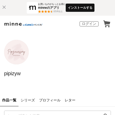
お買いものがもっとお得に
minneのアプリ
インストールする
3
万件以上
ログイン
pipizyw
作品一覧
シリーズ
プロフィール
レター