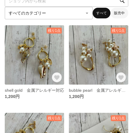
すべて
販売中
残り1点
残り1点
shell gold 金属アレルギー対応
bubble pearl 金属アレルギー対応
1,200円
1,200円
残り1点
残り1点