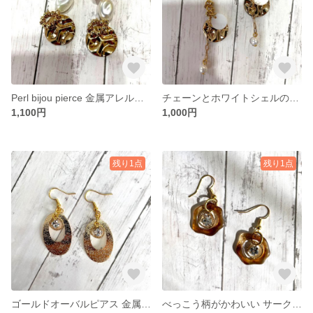
Perl bijou pierce 金属アレルギー対応
チェーンとホワイトシェルのゆらゆらピアス 金属アレルギー対応
1,100円
1,000円
残り1点
残り1点
ゴールドオーバルピアス 金属アレルギー対応に変更可能
べっこう柄がかわいい サークルピアス 金属アレルギー対応に変更可能