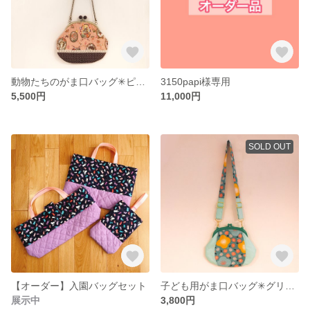
動物たちのがま口バッグ✳︎ピンク×ブラウン
3150papi様専用
5,500円
11,000円
SOLD OUT
【オーダー】入園バッグセット
子ども用がま口バッグ✳︎グリーン椿
展示中
3,800円