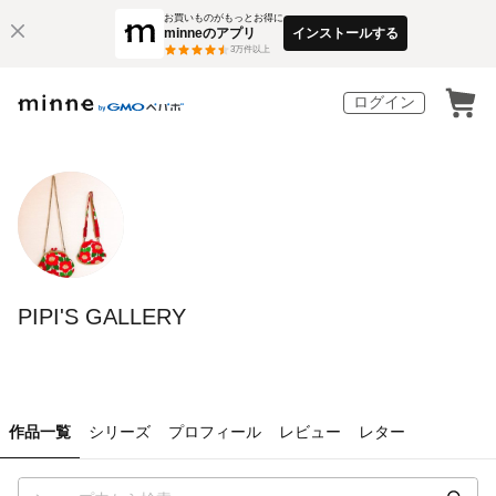
お買いものがもっとお得に
minneのアプリ
インストールする
3
万件以上
ログイン
PIPI'S GALLERY
作品一覧
シリーズ
プロフィール
レビュー
レター