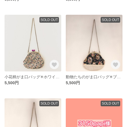
SOLD OUT
SOLD OUT
小花柄がま口バッグ✳︎ホワイト×バイオレット
動物たちのがま口バッグ✳︎ブラック×ホワイト
5,500円
5,500円
SOLD OUT
SOLD OUT