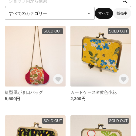
すべて
販売中
SOLD OUT
SOLD OUT
紅型風がま口バッグ
カードケース✳︎黄色小花
5,500円
2,300円
SOLD OUT
SOLD OUT