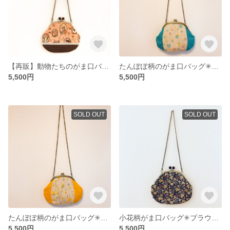
【再販】動物たちのがま口バッグ✳︎ピンク×ブラウン
たんぽぽ柄のがま口バッグ✳︎ブルー
5,500円
5,500円
SOLD OUT
SOLD OUT
たんぽぽ柄のがま口バッグ✳︎イエロー
小花柄がま口バッグ✳︎ブラウン×カーキ
5,500円
5,500円