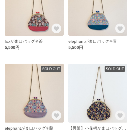
foxがま口バッグ✳︎茶
elephantがま口バッグ✳︎青
5,500円
5,500円
SOLD OUT
SOLD OUT
elephantがま口バッグ✳︎藤
【再販】小花柄がま口バッグ✳︎ブラウン×カーキ