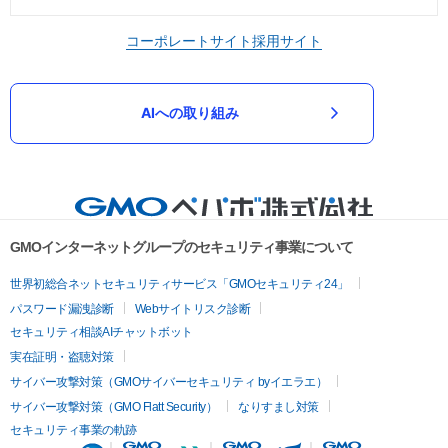
コーポレートサイト
採用サイト
AIへの取り組み
GMOインターネットグループのセキュリティ事業について
世界初総合ネットセキュリティサービス「GMOセキュリティ24」
パスワード漏洩診断
Webサイトリスク診断
セキュリティ相談AIチャットボット
実在証明・盗聴対策
サイバー攻撃対策（GMOサイバーセキュリティ byイエラエ）
サイバー攻撃対策（GMO Flatt Security）
なりすまし対策
セキュリティ事業の軌跡