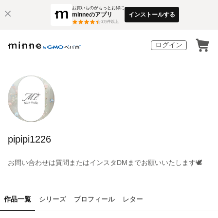
お買いものがもっとお得に
minneのアプリ
インストールする
3
万件以上
ログイン
pipipi1226
お問い合わせは質問またはインスタDMまでお願いいたします🕊️
作品一覧
シリーズ
プロフィール
レター