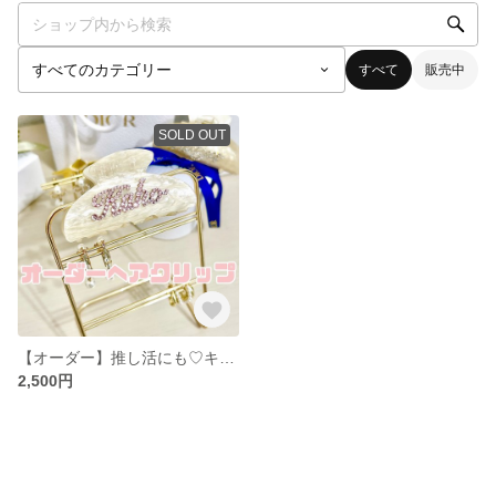
すべて
販売中
SOLD OUT
【オーダー】推し活にも♡キラキララインストーン ビジュー ヘアクリップ
2,500円