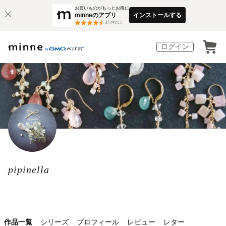
お買いものがもっとお得に
minneのアプリ
インストールする
3
万件以上
ログイン
pipinella
作品一覧
シリーズ
プロフィール
レビュー
レター