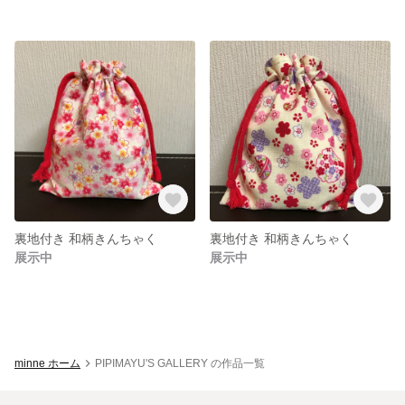
裏地付き 和柄きんちゃく
裏地付き 和柄きんちゃく
展示中
展示中
minne ホーム
PIPIMAYU'S GALLERY の作品一覧