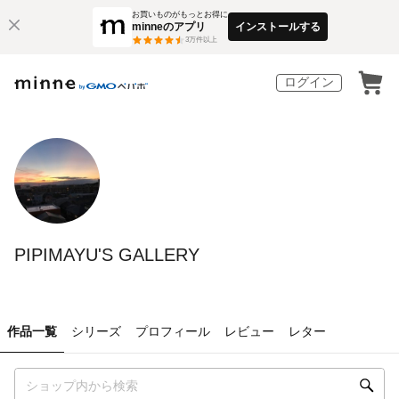
お買いものがもっとお得に
minneのアプリ
インストールする
3
万件以上
ログイン
PIPIMAYU'S GALLERY
作品一覧
シリーズ
プロフィール
レビュー
レター