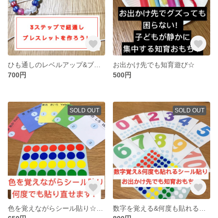
ひも通しのレベルアップ&ブレスレット作り
お出かけ先でも知育遊び☆
700円
500円
SOLD OUT
SOLD OUT
色を覚えながらシール貼り☆何度も貼れるラミネート加工！
数字を覚える&何度も貼れるシール貼り！