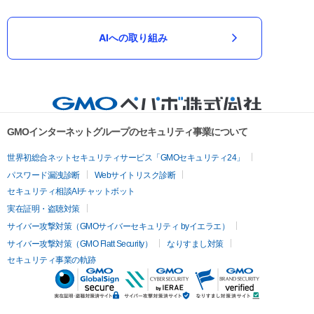
AIへの取り組み
GMOインターネットグループのセキュリティ事業について
世界初総合ネットセキュリティサービス「GMOセキュリティ24」
パスワード漏洩診断
Webサイトリスク診断
セキュリティ相談AIチャットボット
実在証明・盗聴対策
サイバー攻撃対策（GMOサイバーセキュリティ byイエラエ）
サイバー攻撃対策（GMO Flatt Security）
なりすまし対策
セキュリティ事業の軌跡