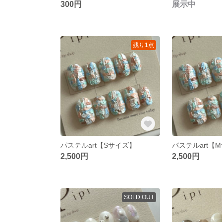
300円
展示中
残り1点
パステルart【Sサイズ】
パステルart【
2,500円
2,500円
SOLD OUT