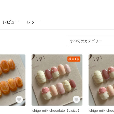
レビュー
レター
残り1点
ichigo milk chocolate【L size】
ichigo milk ch