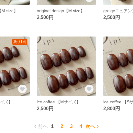
n【M size】
original design【M size】
greigeニュア
2,500円
2,500円
残り1点
Lサイズ】
ice coffee 【Mサイズ】
ice coffee 
2,500円
2,800円
前へ
1
2
3
4
次へ