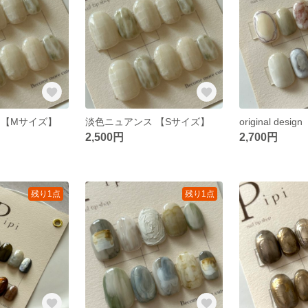
 【Mサイズ】
淡色ニュアンス 【Sサイズ】
original desig
2,500円
2,700円
残り1点
残り1点