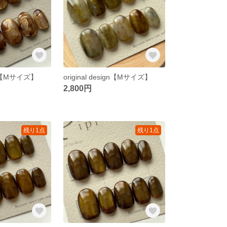
ign【Mサイズ】
original design【Mサイズ】
2,800円
残り1点
残り1点