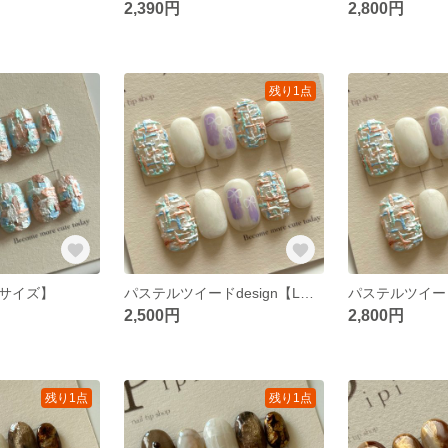
2,390円
2,800円
残り1点
Mサイズ】
パステルツイードdesign【Lサイズ】
2,500円
2,800円
残り1点
残り1点