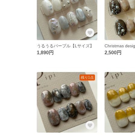
うるうるパープル【Lサイズ】
1,890円
2,500円
残り1点