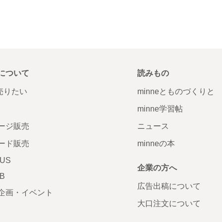
について
読みもの
で売りたい
minneとものづくりと
minne学習帖
ージ販売
ニュース
ード販売
minneの本
LUS
企業の方へ
AB
広告出稿について
企画・イベント
大口注文について