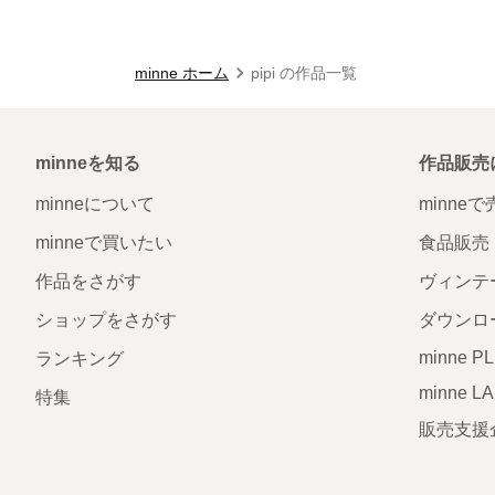
minne ホーム
pipi の作品一覧
minneを知る
作品販売
minneについて
minne
minneで買いたい
食品販売
作品をさがす
ヴィンテ
ショップをさがす
ダウンロ
minne P
ランキング
minne L
特集
販売支援