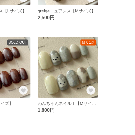
ンス【Lサイズ】
greigeニュアンス【Mサイズ】
2,500円
SOLD OUT
残り1点
【Sサイズ】
わんちゃんネイルⅠ【Mサイズ】
1,800円