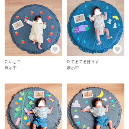
C いちご
D てるてるぼうず
展示中
展示中