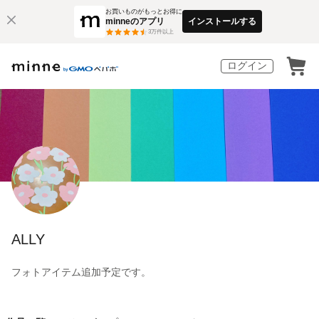
お買いものがもっとお得に
minneのアプリ
インストールする
3
万件以上
ログイン
ALLY
フォトアイテム追加予定です。