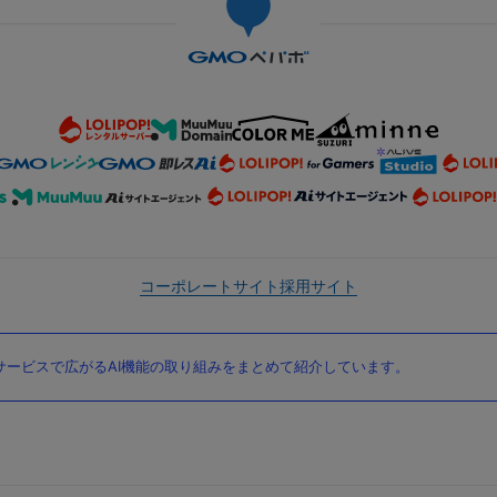
コーポレートサイト
採用サイト
ービスで広がるAI機能の取り組みをまとめて紹介しています。