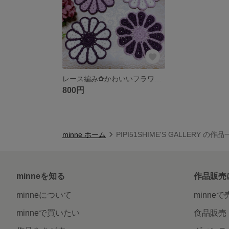
レース編み✿かわいいフラワーコースター✿
800円
minne ホーム
PIPI51SHIME'S GALLERY の作
minneを知る
作品販売
minneについて
minne
minneで買いたい
食品販売