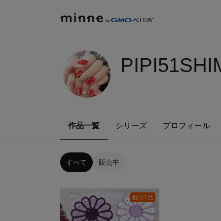
PIPI51SH
作品一覧
シリーズ
プロフィール
すべて
販売中
残り1点