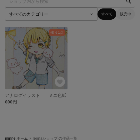
すべて
販売中
残り1点
アナログイラスト ミニ色紙
600円
minne ホーム
leonaショップ の作品一覧