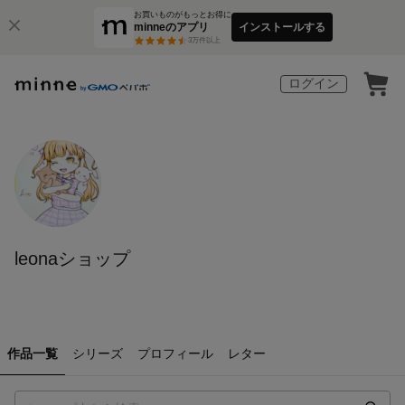
お買いものがもっとお得に
minneのアプリ
インストールする
3
万件以上
ログイン
leonaショップ
作品一覧
シリーズ
プロフィール
レター