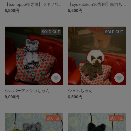
【tsuneppe様専用】ツキノワちゃんマフラー
【cyokotakun10専用】黒猫ちゃんマフラー
6,500円
5,500円
SOLD OUT
SOLD OUT
シルバーアメショちゃん
シャムちゃん
9,000円
6,500円
残り1点
残り1点