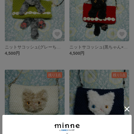
ニットサコッシュ(グレーちゃん×グリーン+お花)
ニットサコッシュ(黒ちゃん×赤+お花)
4,500円
4,500円
残り1点
残り1点