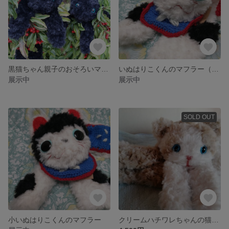
黒猫ちゃん親子のおそろいマフラー
いぬはりこくんのマフラー（大人用）
展示中
展示中
SOLD OUT
小いぬはりこくんのマフラー
クリームハチワレちゃんの猫マフラー