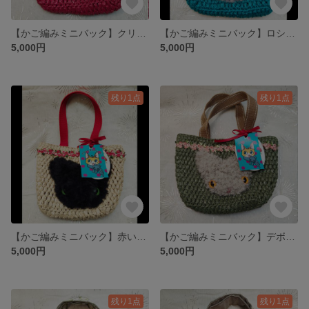
【かご編みミニバック】クリーム猫ちゃん
【かご編みミニバック】ロシアンブルーちゃん
5,000円
5,000円
残り1点
残り1点
【かご編みミニバック】赤いお花の黒猫ちゃん
【かご編みミニバック】デボンレックスちゃん
5,000円
5,000円
残り1点
残り1点