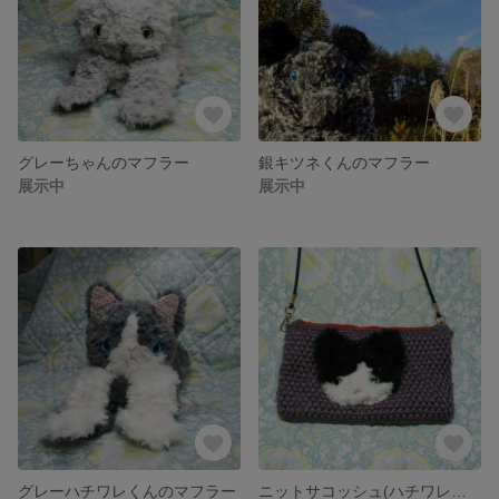
グレーちゃんのマフラー
銀キツネくんのマフラー
展示中
展示中
グレーハチワレくんのマフラー
ニットサコッシュ(ハチワレちゃん×グレーパープル)