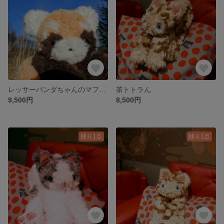
レッサーパンダちゃんのマフラー
茶トトラん
9,500円
8,500円
残り1点
残り1点