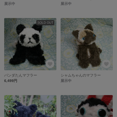
展示中
展示中
SOLD OUT
パンダたんマフラー
シャムちゃんのマフラー
6,499円
展示中