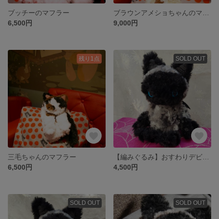
ブッチーのマフラー
ブラウンアメショちゃんのマフラー
6,500円
9,000円
残り1点
SOLD OUT
三毛ちゃんのマフラー
【編みぐるみ】おすわりデビたん2号
6,500円
4,500円
SOLD OUT
SOLD OUT