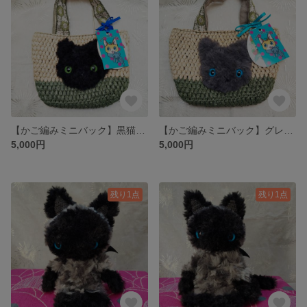
【かご編みミニバック】黒猫ちゃん
【かご編みミニバック】グレー猫ちゃん
5,000円
5,000円
残り1点
残り1点