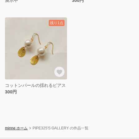
展示中
300円
残り1点
コットンパールの揺れるピアス
300円
minne ホーム
PIPE325'S GALLERY の作品一覧