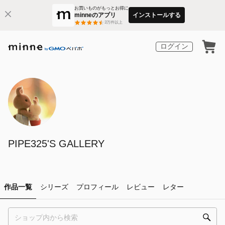
お買いものがもっとお得に
minneのアプリ
インストールする
3
万件以上
ログイン
PIPE325'S GALLERY
作品一覧
シリーズ
プロフィール
レビュー
レター