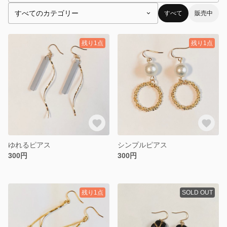
すべて
販売中
残り1点
残り1点
ゆれるピアス
シンプルピアス
300円
300円
残り1点
SOLD OUT