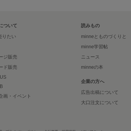
について
読みもの
で売りたい
minneとものづくりと
minne学習帖
ージ販売
ニュース
ード販売
minneの本
LUS
企業の方へ
AB
広告出稿について
企画・イベント
大口注文について