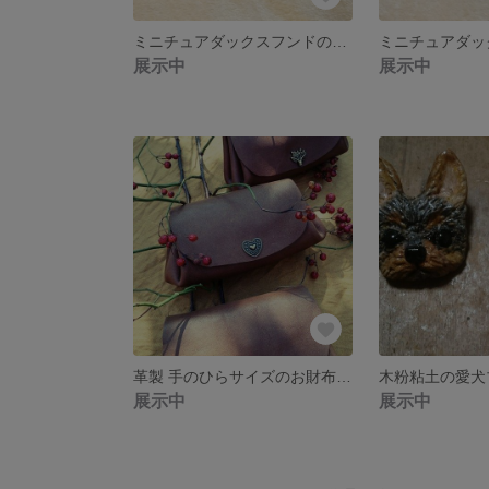
ミニチュアダックスフンドのフェイスブローチ3
展示中
展示中
革製 手のひらサイズのお財布ポーチ S
展示中
展示中