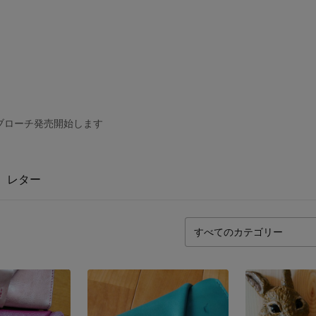
ブローチ発売開始します
レター