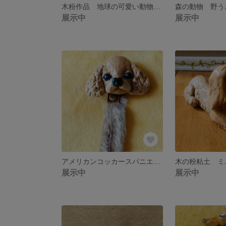
木粉作品 地球の可愛い動物シリーズ
展示中
展示中
アメリカンコッカースパニエルのフェイスブローチ
展示中
展示中