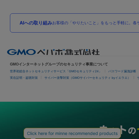
AIへの取り組み
お客様の「やりたいこと」をもっと手軽に。各サ
GMOインターネットグループのセキュリティ事業について
世界初総合ネットセキュリティサービス「GMOセキュリティ24」
パスワード漏洩診断
実在証明・盗聴対策
サイバー攻撃対策（GMOサイバーセキュリティ byイエラエ）