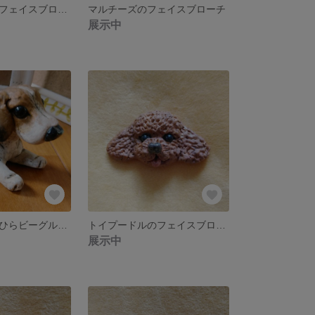
愛するコリーのフェイスブローチ
マルチーズのフェイスブローチ
展示中
木粉粘土 手のひらビーグルの置物
トイプードルのフェイスブローチ2
展示中