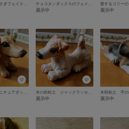
森の動物 野うさぎフェイスブローチ 2
チョコタンダックスのフェイスブローチ
展示中
展示中
木の粉粘土 ミニチュアダックスフンドの置物
木の粉粘土 ジャックラッセルテリアの置物
展示中
展示中