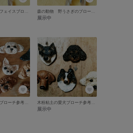
シェルティー フェイスブローチ
森の動物 野うさぎのブローチ1
展示中
木粉粘土の愛犬ブローチ参考品 2
木粉粘土の愛犬ブローチ参考品1
展示中