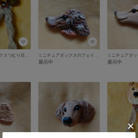
ミニチュアダックスつむり目のフェイスブローチ8
ミニチュアダックスのフェイスブローチ7
展示中
展示中