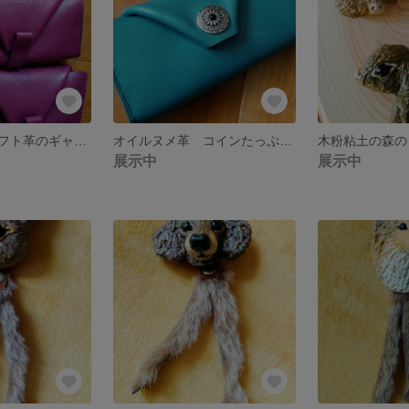
マゼンダ色のソフト革のギャルソン財布 1
オイルヌメ革 コインたっぷり万能財布
木粉粘土の森の
展示中
展示中