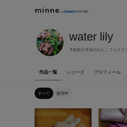
water lily
木粉粘土作品のわんこフェイス
作品一覧
シリーズ
プロフィール
すべて
販売中