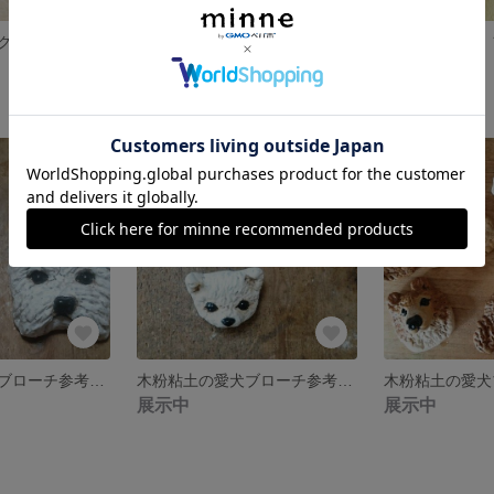
ミニチュアダックスフンドのフェイスブローチ2
ミニチュアダックスフンドのフェイスブローチ
展示中
展示中
木粉粘土の愛犬ブローチ参考品 4
木粉粘土の愛犬ブローチ参考品 3
展示中
展示中