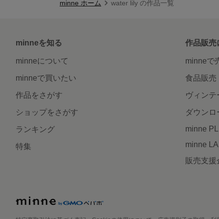
minne ホーム
water lily の作品一覧
minneを知る
作品販売
minneについて
minne
minneで買いたい
食品販売
作品をさがす
ヴィンテ
ショップをさがす
ダウンロ
minne P
ランキング
minne L
特集
販売支援