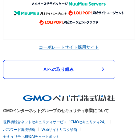
コーポレートサイト
採用サイト
AIへの取り組み
GMOインターネットグループのセキュリティ事業について
世界初総合ネットセキュリティサービス「GMOセキュリティ24」
パスワード漏洩診断
Webサイトリスク診断
セキュリティ相談AIチャットボット