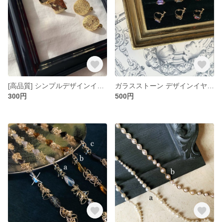
[高品質] シンプルデザインイヤリング
ガラスストーン デザインイヤリング
300円
500円