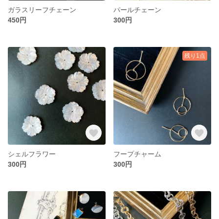
ガラスリーフチェーン
パールチェーン
450円
300円
残り1点
シェルフラワー
フープチャーム
300円
300円