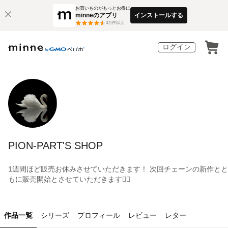
お買いものがもっとお得に
minneのアプリ
インストールする
3
万件以上
ログイン
PION-PART'S SHOP
1週間ほど販売お休みさせていただきます！ 次回チェーンの新作とと
もに販売開始とさせていただきます🙇‍♀️
作品一覧
シリーズ
プロフィール
レビュー
レター