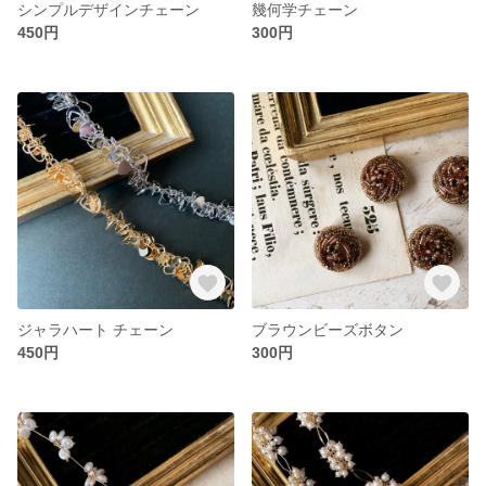
シンプルデザインチェーン
幾何学チェーン
450円
300円
ジャラハート チェーン
ブラウンビーズボタン
450円
300円