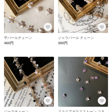
平パールチェーン
ジャラバール チェーン
460円
300円
ジャラチェーン
スクエアガラスストーン コネクター