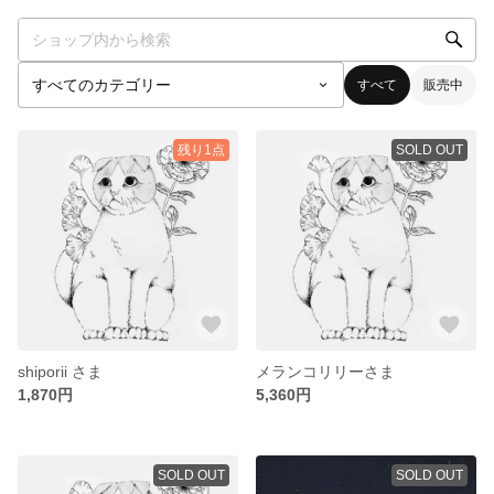
すべて
販売中
残り1点
SOLD OUT
shiporii さま
メランコリリーさま
1,870円
5,360円
SOLD OUT
SOLD OUT