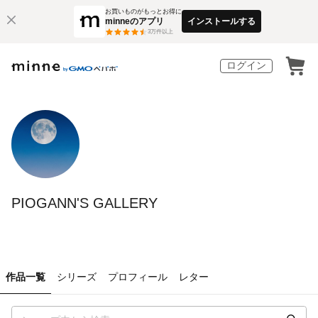
お買いものがもっとお得に
minneのアプリ
インストールする
3
万件以上
ログイン
PIOGANN'S GALLERY
作品一覧
シリーズ
プロフィール
レター