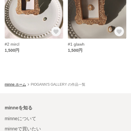
#2 mircl
#1 glawh
1,500円
1,500円
minne ホーム
PIOGANN'S GALLERY の作品一覧
minneを知る
minneについて
minneで買いたい