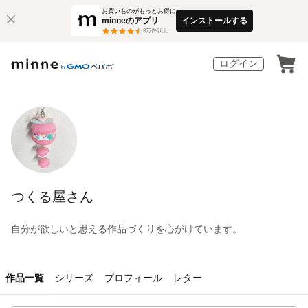
お買いものがもっとお得に
minneのアプリ
インストールする
3
万件以上
ログイン
つくる屋さん
自分が欲しいと思える作品づくりを心がけています。
作品一覧
シリーズ
プロフィール
レター