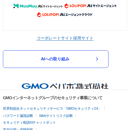
コーポレートサイト
採用サイト
AIへの取り組み
GMOインターネットグループのセキュリティ事業について
世界初総合ネットセキュリティサービス「GMOセキュリティ24」
パスワード漏洩診断
Webサイトリスク診断
セキュリティ相談AIチャットボット
実在証明・盗聴対策