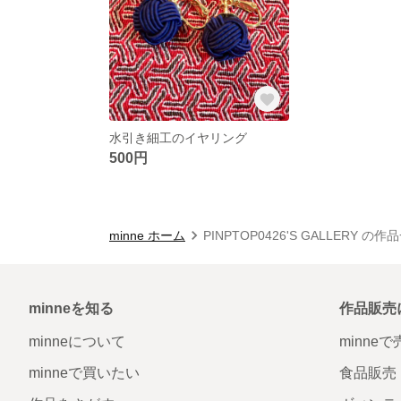
水引き細工のイヤリング
500円
minne ホーム
PINPTOP0426'S GALLERY の作
minneを知る
作品販売
minneについて
minne
minneで買いたい
食品販売