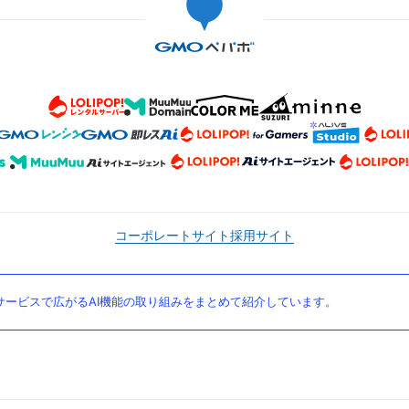
コーポレートサイト
採用サイト
ービスで広がるAI機能の取り組みをまとめて紹介しています。