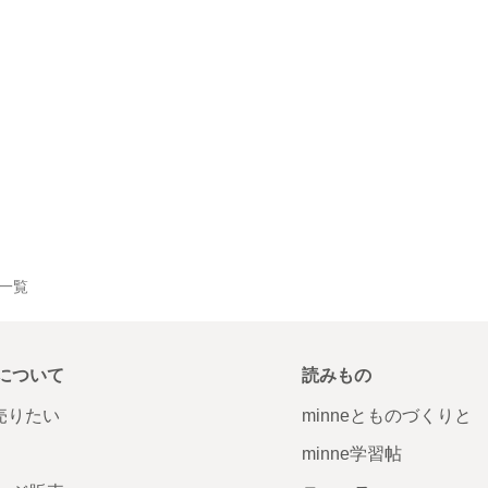
品一覧
について
読みもの
で売りたい
minneとものづくりと
minne学習帖