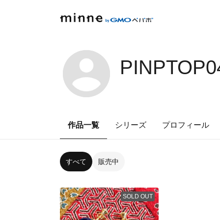
PINPTOP0
作品一覧
シリーズ
プロフィール
すべて
販売中
SOLD OUT