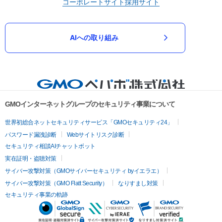
コーポレートサイト
採用サイト
AIへの取り組み
GMOインターネットグループのセキュリティ事業について
世界初総合ネットセキュリティサービス「GMOセキュリティ24」
パスワード漏洩診断
Webサイトリスク診断
セキュリティ相談AIチャットボット
実在証明・盗聴対策
サイバー攻撃対策（GMOサイバーセキュリティ byイエラエ）
サイバー攻撃対策（GMO Flatt Security）
なりすまし対策
セキュリティ事業の軌跡