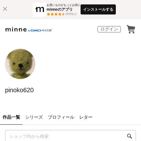
お買いものがもっとお得に
minneのアプリ
インストールする
3
万件以上
ログイン
pinoko620
作品一覧
シリーズ
プロフィール
レター