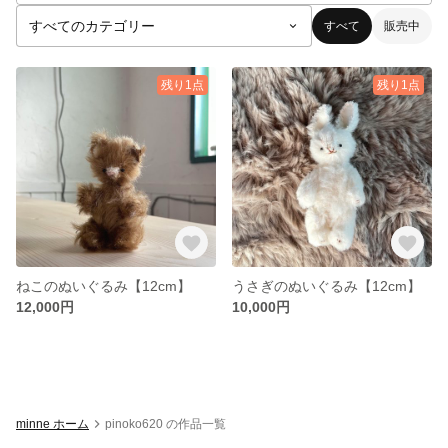
すべて
販売中
残り1点
残り1点
ねこのぬいぐるみ【12cm】
うさぎのぬいぐるみ【12cm】
12,000円
10,000円
minne ホーム
pinoko620 の作品一覧