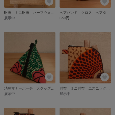
財布 ミニ財布 ハーフウォレット コインケース エスニック アフリカ布 アフリカンバティック
ヘアバンド クロス ヘアターバン アフリカンバティック エスニック
展示中
650円
消臭マナーポーチ 犬グッズ お散歩ポーチ アフリカンバティック エスニック
財布 ミニ財布 エスニック アフリカンバティック
展示中
展示中