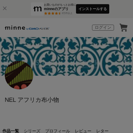
お買いものがもっとお得に
minneのアプリ
インストールする
3
万件以上
ログイン
NEL アフリカ布小物
作品一覧
シリーズ
プロフィール
レビュー
レター