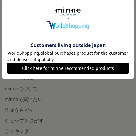
ハンドウォーマー 北欧 指なし手袋 手袋
手袋 指なし手袋 ハンドウォーマー アラン模様
2,400円
1,900円
minne ホーム
NEL アフリカ布小物 の作品一覧
minneを知る
minneについて
minneで買いたい
作品をさがす
ショップをさがす
ランキング