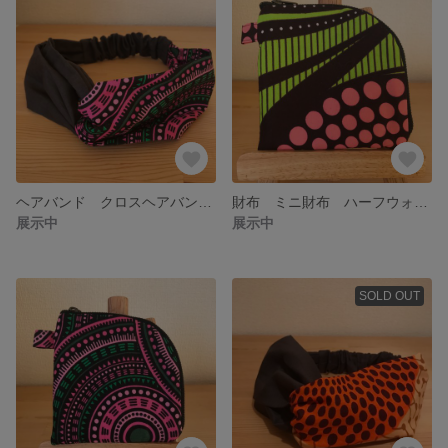
ヘアバンド クロスヘアバンド ヘアターバン エスニック アフリカ布 アフリカンプリント
財布 ミニ財布 ハーフウォレット コインケース エスニック アフリカ布 アフリカンバティック
展示中
展示中
SOLD OUT