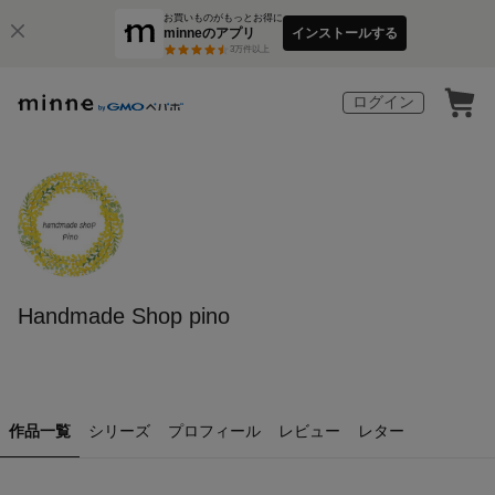
お買いものがもっとお得に
minneのアプリ
インストールする
3
万件以上
ログイン
Handmade Shop pino
作品一覧
シリーズ
プロフィール
レビュー
レター