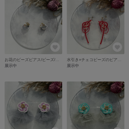
お花のビーズピアス/ビーズ/ビーズ刺繍/ビーズアクセサリー/成人式
水引き×チェコビーズのピアス（イヤリング）/水引き/ピアス/イヤリング
展示中
展示中