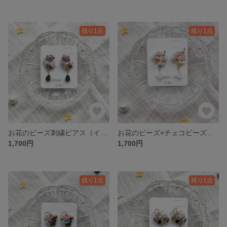
残り1点
残り1点
お花のビーズ刺繍ピアス（イヤリング）
お花のビーズ×チェコビーズ （ピアス・イヤリング） 1点物
1,700円
1,700円
残り1点
残り1点