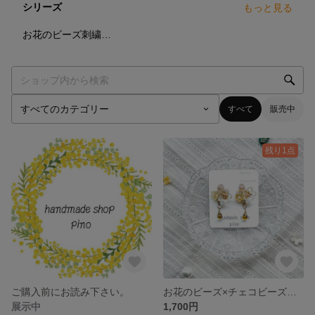
シリーズ
もっと見る
11
点
お花のビーズ刺繍アクセサリー
すべて
販売中
残り1点
ご購入前にお読み下さい。
お花のビーズ×チェコビーズ （ピアス・イヤリング） 1点物
展示中
1,700円