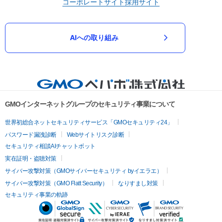
コーポレートサイト
採用サイト
AIへの取り組み
GMOインターネットグループのセキュリティ事業について
世界初総合ネットセキュリティサービス「GMOセキュリティ24」
パスワード漏洩診断
Webサイトリスク診断
セキュリティ相談AIチャットボット
実在証明・盗聴対策
サイバー攻撃対策（GMOサイバーセキュリティ byイエラエ）
サイバー攻撃対策（GMO Flatt Security）
なりすまし対策
セキュリティ事業の軌跡