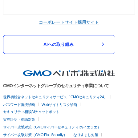
コーポレートサイト
採用サイト
AIへの取り組み
GMOインターネットグループのセキュリティ事業について
世界初総合ネットセキュリティサービス「GMOセキュリティ24」
パスワード漏洩診断
Webサイトリスク診断
セキュリティ相談AIチャットボット
実在証明・盗聴対策
サイバー攻撃対策（GMOサイバーセキュリティ byイエラエ）
サイバー攻撃対策（GMO Flatt Security）
なりすまし対策