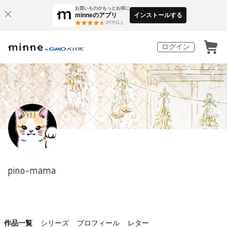
お買いものがもっとお得に
minneのアプリ
インストールする
3
万件以上
ログイン
pino-mama
作品一覧
シリーズ
プロフィール
レター