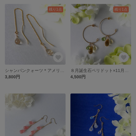
残り1点
残り1点
シャンパンクォーツ＊アメリカンピアス＊癒し・浄化・幸運・金運のお守り＊シンプル揺れる天然石ピアス
８月誕生石ペリドット×11月誕生石シトリン×レモンクォーツ×＊14kgfフープピアス＊夏の果実＊揺れる天然石フープピアス
3,800円
4,500円