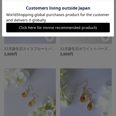
11月誕生石スイスブルートパーズ一粒ピアス＊ 選べる金具パーツ＊洗練された大人の美
11月誕生石ホワイトトパーズ＊アメリカンピアス＊洗練された大人の輝き
3,800円
3,800円