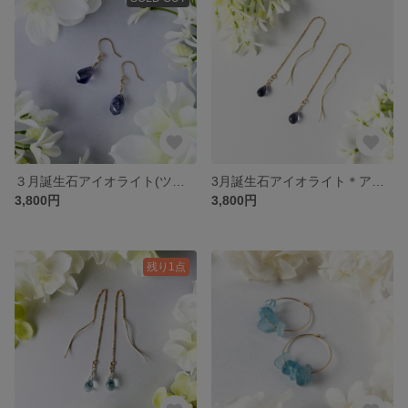
３月誕生石アイオライト(ツイストカット）＊14kgfフックピアス＊進むべき正しい道へ導いてくれるお守り＊菫色が大人女子＊揺れる天然石ピアス
3月誕生石アイオライト＊アメリカンピアス＊進むべき正しい道へ導いてくれるお守り＊菫色がミステリアスな揺れる天然石ピアス
3,800円
3,800円
残り1点