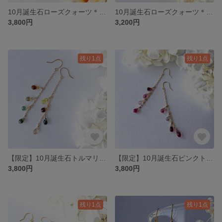
10月誕生石ローズクォーツ＊アメリカンピアス＊愛と美のお守り＊桜色のやさしい揺れる天然石ピアス
10月誕生石ローズクォーツ＊14kgfフープピアス＊淡く優しい愛のお守り
3,800円
3,200円
残り1点
残り1点
【限定】10月誕生石トルマリンシャンデリアピアス（イエローグリーン）＊【選べるピアス/ノンホール/チャーム】
【限定】10月誕生石ピンクトルマリンシャンデリアピアス＊【選べるピアス/ノンホール/チャーム】
3,800円
3,800円
残り1点
残り1点