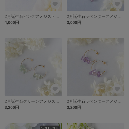
2月誕生石ピンクアメジスト＊14kgfピアス＊愛のお守り＊桃紫の花びらのような揺れる天然石ピアス
2月誕生石ラベンダーアメジスト(タンブル)3連チェーン＊金具が選べるピアス＊愛のお守り＊揺れる天然石ピアス
4,000円
3,000円
2月誕生石グリーンアメジスト＊14kfgフープピアス＊癒しとさわやかさ
2月誕生石ラベンダーアメジスト＊14kgfフープピアス
3,200円
3,200円
SOLD OUT