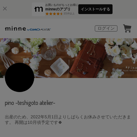
お買いものがもっとお得に
minneのアプリ
インストールする
3
万件以上
ログイン
pino -teshigoto atelier-
出産のため、2022年5月1日よりしばらくお休みさせていただきま
す。 再開は10月頃予定です🍀