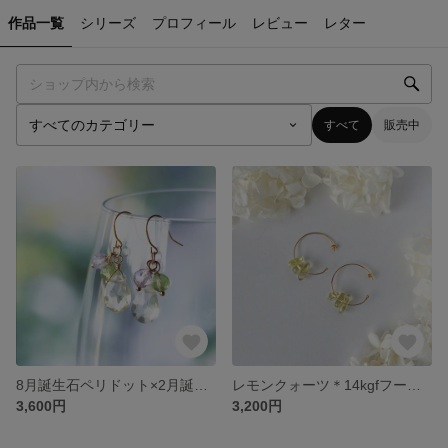
作品一覧
シリーズ
プロフィール
レビュー
レター
すべて
販売中
8月誕生石ペリドット×2月誕生石アメジスト×レモンクォーツ＊14kgfフックピアス＊癒し・厄除け・愛のお守り＊春の野花のような揺れる天然石ピアス
レモンクォーツ＊14kgfフープピアス＊ジューシーでフレッシュなみずみずしさ
3,600円
3,200円