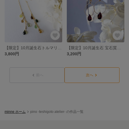
【限定】10月誕生石トルマリンシャンデリアピアス（イエローグリーン）＊【選べるピアス/ノンホール/チャーム】
【限定】10月誕生石 宝石質トルマリンピアス(深紅）＊【選べるピアス/ノンホール/チャーム】
3,800円
3,200円
前へ
次へ
minne ホーム
pino -teshigoto atelier- の作品一覧