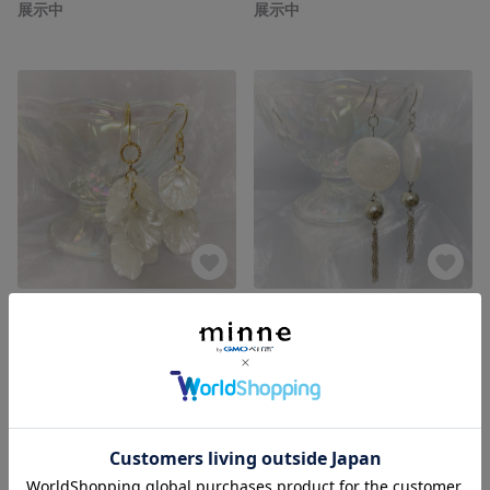
展示中
展示中
パール調花びらのひらひらピアス
大ぶりパール調ビーズのタッセルピアス
展示中
展示中