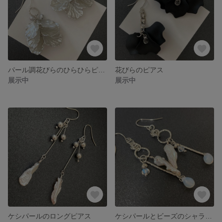
パール調花びらのひらひらピアス（シルバー）
花びらのピアス
展示中
展示中
ケシパールのロングピアス
ケシパールとビーズのシャラシャラピアス