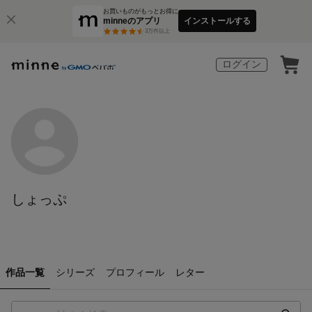
お買いものがもっとお得に
minneのアプリ
インストールする
3
万件以上
ログイン
しょっぷ
作品一覧
シリーズ
プロフィール
レター