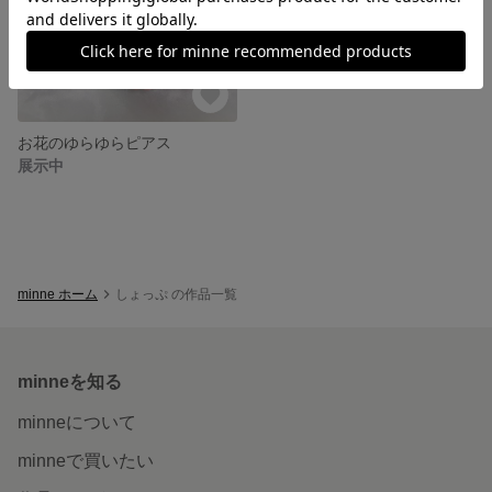
お花のゆらゆらピアス
展示中
minne ホーム
しょっぷ の作品一覧
minneを知る
minneについて
minneで買いたい