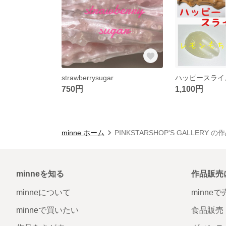
strawberrysugar
ハッピースライ
750円
1,100円
minne ホーム
PINKSTARSHOP'S GALLERY 
minneを知る
作品販売
minneについて
minne
minneで買いたい
食品販売