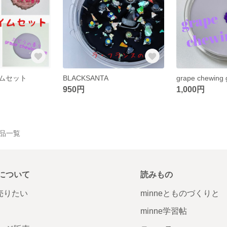
ムセット
BLACKSANTA
grape chewing
950円
1,000円
の作品一覧
について
読みもの
で売りたい
minneとものづくりと
minne学習帖