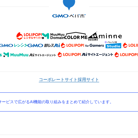
コーポレートサイト
採用サイト
ービスで広がるAI機能の取り組みをまとめて紹介しています。