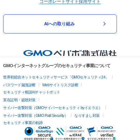
コーポレートサイト
採用サイト
AIへの取り組み
GMOインターネットグループのセキュリティ事業について
世界初総合ネットセキュリティサービス「GMOセキュリティ24」
パスワード漏洩診断
Webサイトリスク診断
セキュリティ相談AIチャットボット
実在証明・盗聴対策
サイバー攻撃対策（GMOサイバーセキュリティ byイエラエ）
サイバー攻撃対策（GMO Flatt Security）
なりすまし対策
セキュリティ事業の軌跡