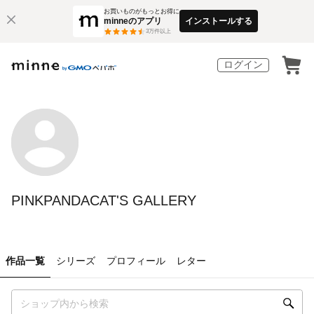
お買いものがもっとお得に
minneのアプリ
インストールする
3
万件以上
ログイン
PINKPANDACAT'S GALLERY
作品一覧
シリーズ
プロフィール
レター