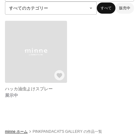
すべて
販売中
ハッカ油虫よけスプレー
展示中
minne ホーム
PINKPANDACAT'S GALLERY の作品一覧