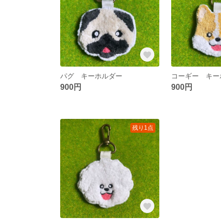
パグ キーホルダー
コーギー キー
900円
900円
残り1点