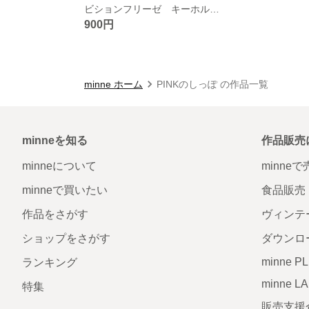
ビションフリーゼ キーホルダー
900円
minne ホーム
PINKのしっぽ の作品一覧
minneを知る
作品販売
minneについて
minne
minneで買いたい
食品販売
作品をさがす
ヴィンテ
ショップをさがす
ダウンロ
minne P
ランキング
minne L
特集
販売支援