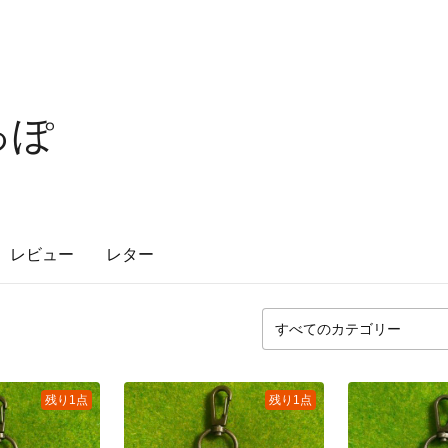
っぽ
レビュー
レター
残り1点
残り1点