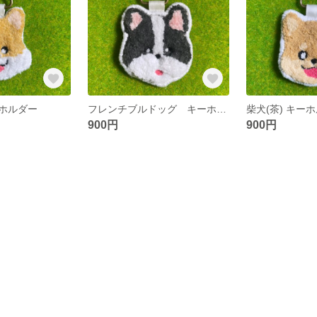
ホルダー
フレンチブルドッグ キーホルダー
柴犬(茶) キー
900円
900円