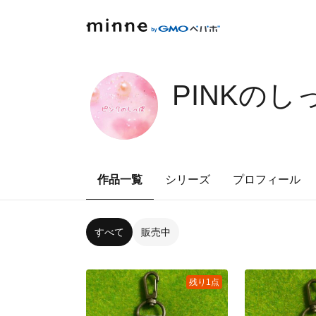
PINKのし
作品一覧
シリーズ
プロフィール
すべて
販売中
残り1点