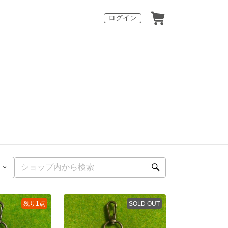
ログイン
残り1点
SOLD OUT