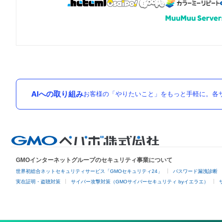
AIへの取り組み
お客様の「やりたいこと」をもっと手軽に。各サ
GMOインターネットグループのセキュリティ事業について
世界初総合ネットセキュリティサービス「GMOセキュリティ24」
パスワード漏洩診断
実在証明・盗聴対策
サイバー攻撃対策（GMOサイバーセキュリティ byイエラエ）