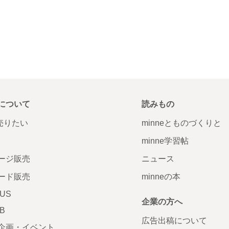
について
読みもの
で売りたい
minneとものづくりと
minne学習帖
ージ販売
ニュース
ード販売
minneの本
LUS
企業の方へ
AB
広告出稿について
企画・イベント