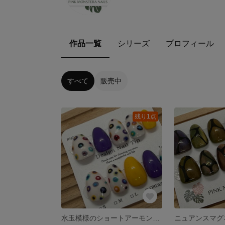
作品一覧
シリーズ
プロフィール
すべて
販売中
残り1点
水玉模様のショートアーモンドネイルチップ サイズ14358