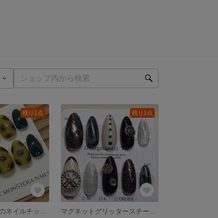
残り1点
残り1点
ヒョウモンダコのネイルチップ、ショートアーモンド型、サイズ14358。
マグネットグリッタースチームパンクネイルチップ、アーモンド型、サイズ14358。