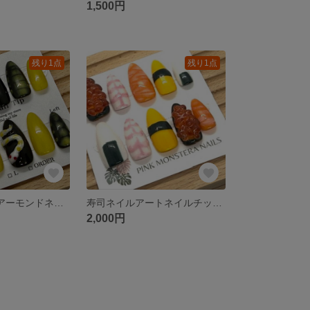
1,500円
残り1点
残り1点
64 3Dスネークアーモンドネイルチップ サイズ14358。黄色と黒のアートネイル
寿司ネイルアートネイルチップ（アーモンドサイズ、14358）はすぐに購入可能です。
2,000円