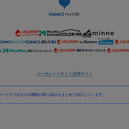
コーポレートサイト
採用サイト
ービスで広がるAI機能の取り組みをまとめて紹介しています。