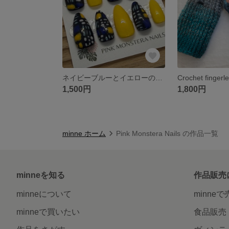
ネイビーブルーとイエローのアーモンド型ネイルチップ、サイズ14358
1,500円
1,800円
minne ホーム
Pink Monstera Nails の作品一覧
minneを知る
作品販売
minneについて
minne
minneで買いたい
食品販売