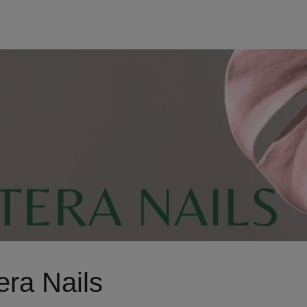
era Nails