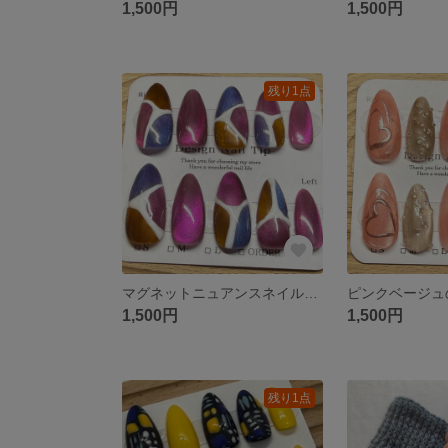
1,500円
1,500円
残り1点
マグネットニュアンスネイル、アーモンド型、サイズ14358。
1,500円
1,500円
残り1点