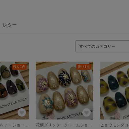
レター
残り1点
残り1点
ニュアンスマグネット ショートアーモンドネイルチップ サイズ14358
花柄グリッタークロームショートアーモンドネイルチップ サイズ14358