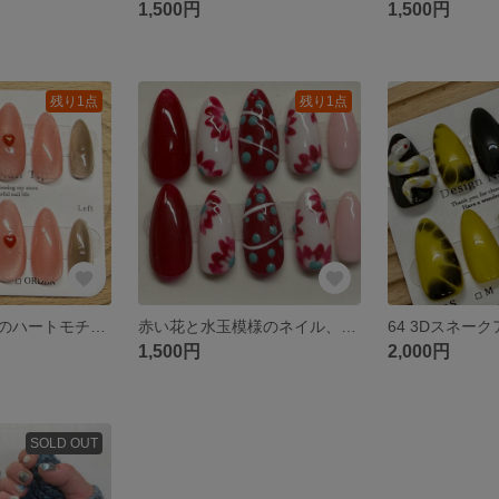
1,500円
1,500円
残り1点
残り1点
ピンクベージュのハートモチーフネイル、アーモンド型、サイズ14358。
赤い花と水玉模様のネイル、アーモンドサイズ 14358
1,500円
2,000円
SOLD OUT