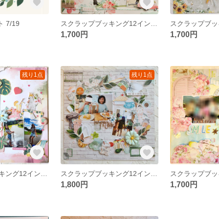
7/19
スクラップブッキング12インチ「Oh HAPPY DAY」キット
1,700円
1,700円
残り1点
残り1点
スクラップブッキング12インチ「current mood 」キット
スクラップブッキング12インチ「happy day 」キット
1,800円
1,700円