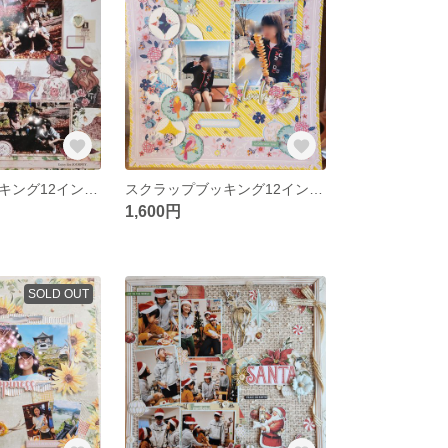
スクラップブッキング12インチ「beautiful 」キット タイトルが変わります。オンライン教室で作ったものなのでサンプルの写真のみ付きます。秋のお出かけ写真など合いそうです。
スクラップブッキング12インチ「look」キット
1,600円
SOLD OUT