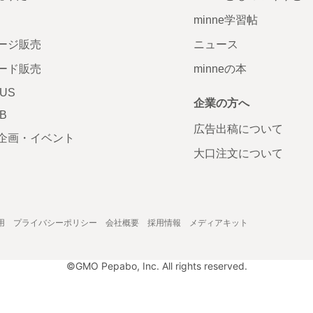
minne学習帖
ージ販売
ニュース
ード販売
minneの本
LUS
企業の方へ
AB
広告出稿について
企画・イベント
大口注文について
用
プライバシーポリシー
会社概要
採用情報
メディアキット
©GMO Pepabo, Inc. All rights reserved.