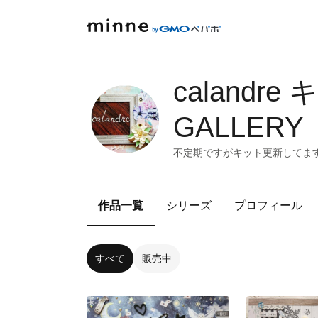
caland
GALLERY
不定期ですがキット更新してま
作品一覧
シリーズ
プロフィール
すべて
販売中