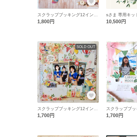
スクラップブッキング12インチ「life is good! 」キット
sさま 専用キット 
1,800円
10,500円
SOLD OUT
スクラップブッキング12インチ「Today will be great」キット
1,700円
1,700円