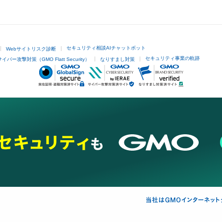
セキュリティ相談AIチャットボット
Webサイトリスク診断
セキュリティ事業の軌跡
サイバー攻撃対策（GMO Flatt Security）
なりすまし対策