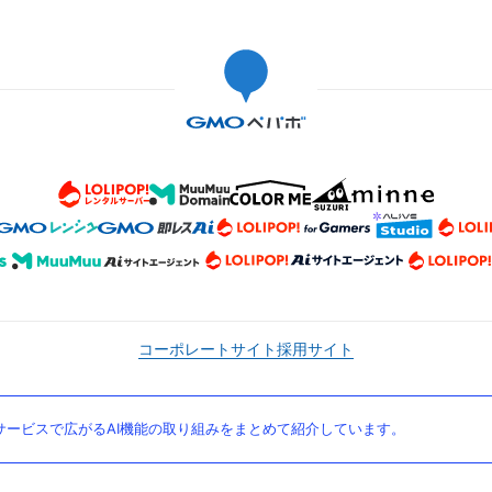
コーポレートサイト
採用サイト
ービスで広がるAI機能の取り組みをまとめて紹介しています。