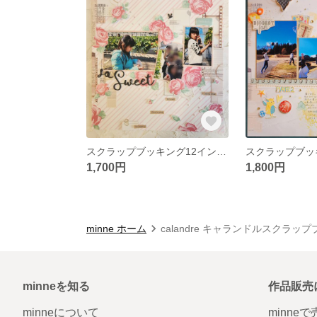
スクラップブッキング12インチ「So sweet 」キット
1,700円
1,800円
minne ホーム
calandre キャランドルスクラッ
minneを知る
作品販売
minneについて
minne