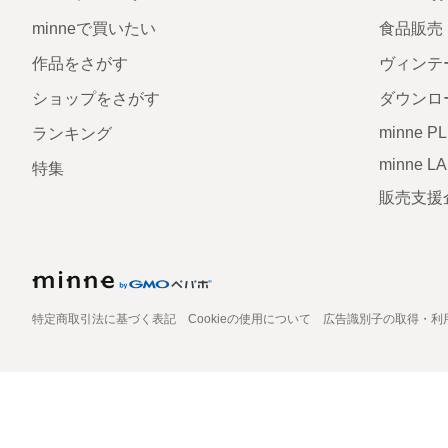
minneで買いたい
食品販売
作品をさがす
ヴィンテ
ショップをさがす
ダウンロ
minne P
ランキング
minne L
特集
販売支援
特定商取引法に基づく表記
Cookieの使用について
広告識別子の取得・利