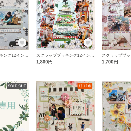
スクラップブッキング12インチ「WINTER FUN」キット
スクラップブッキング12インチ「celebrate you」キット
1,800円
1,700円
SOLD OUT
残り1点