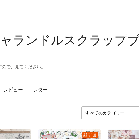
re キャランドルスクラッ
すので、見てください。
レビュー
レター
残り1点