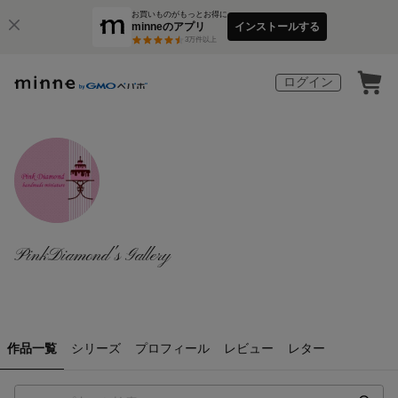
お買いものがもっとお得に
minneのアプリ
インストールする
3
万件以上
ログイン
PinkDiamond's Gallery
作品一覧
シリーズ
プロフィール
レビュー
レター