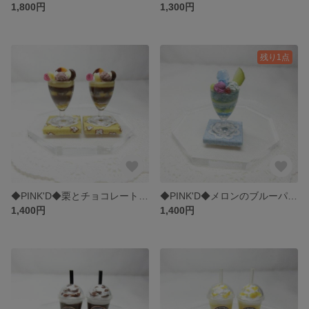
1,800円
1,300円
残り1点
◆PINK'D◆栗とチョコレートのパフェ
◆PINK'D◆メロンのブルーパフェ
1,400円
1,400円