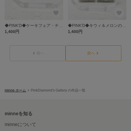
◆PINK'D◆ケーキフェア・チェリーケーキ
◆PINK'D◆キウィ＆メロンのグリーンカラーパフェ
1,400円
1,400円
前へ
次へ
minne ホーム
PinkDiamond's Gallery の作品一覧
minneを知る
minneについて