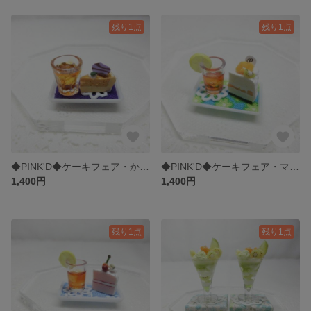
残り1点
残り1点
◆PINK'D◆ケーキフェア・かぼちゃプリンタルト
◆PINK'D◆ケーキフェア・マンゴーケーキ
1,400円
1,400円
残り1点
残り1点