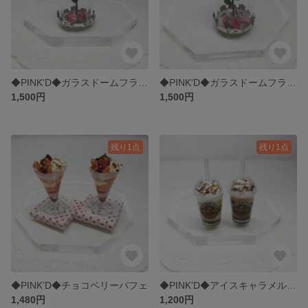
◆PINK'D◆ガラスドームフラワー・バラ🌹ピンク802
◆PINK'D◆ガラスドームフラワー・バラ🌹ピンク801
1,500円
1,500円
残り1点
残り1点
◆PINK’D◆チョコベリーパフェ
◆PINK'D◆アイスキャラメルラテ
1,480円
1,200円