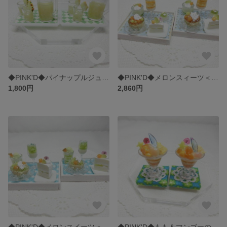
◆PINK'D◆パイナップルジュースセット
◆PINK'D◆メロンスィーツ＜レッド＞
1,800円
2,860円
◆PINK'D◆メロンスイーツ＜グリーン＞
◆PINK'D◆もも＆マンゴーのパフェ