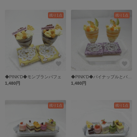
残り1点
残り1点
◆PINK'D◆モンブランパフェ
◆PINK'D◆パイナップルとバナナのパフェ
1,480円
1,480円
残り1点
残り1点