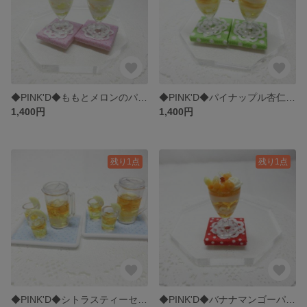
◆PINK'D◆ももとメロンのパフェ
◆PINK'D◆パイナップル杏仁パフェ
1,400円
1,400円
残り1点
残り1点
◆PINK'D◆シトラスティーセット
◆PINK'D◆バナナマンゴーパフェ