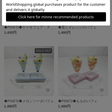
◆PINK'D◆ケーキフェア・チョコレートケーキ
◆栗とオレンジのパフェ
1,400円
1,480円
SOLD OUT
◆PINK'D◆メロンソーダパフェ
◆PINK'D◆もものパフェ
1,480円
1,480円