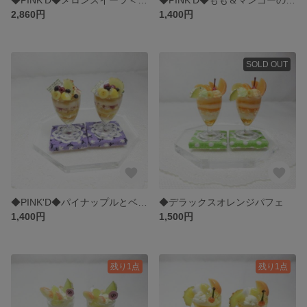
2,860円
1,400円
SOLD OUT
◆PINK'D◆パイナップルとベリーのパフェ
◆デラックスオレンジパフェ
1,400円
1,500円
残り1点
残り1点