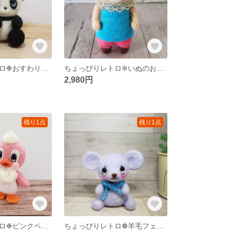
ちょっぴりレトロ❉おすわりパンダちゃん
ちょっぴりレトロ❈いぬのおんなのこ〜羊毛フェルト
2,980円
残り1点
残り1点
ちょっぴりレトロ❉ピンクペンギンさん
ちょっぴりレトロ❁羊毛フェルトのねずみさん