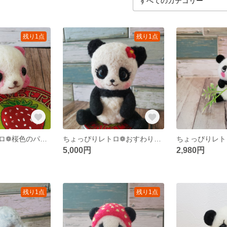
残り1点
残り1点
ちょっぴりレトロ❁桜色のパンダちゃん
ちょっぴりレトロ❁おすわりパンダちゃん
5,000円
2,980円
残り1点
残り1点