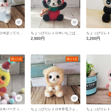
ちょっぴりレトロ❈ぽってり空色ひつじさん
ちょっぴりレトロ❈いちごぱんだちゃん
2,980円
3,200円
残り1点
残り1点
ちょっぴりレトロ❈パーティ気分なひよこちゃん
ちょっぴりレトロ❈羊毛フェルト ふわふわくまちゃん