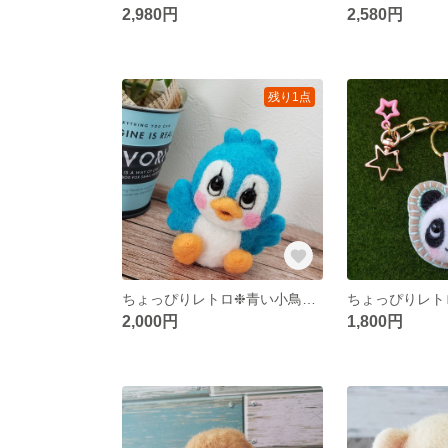
2,980円
2,580円
残り1点
ちょっぴりレトロ❉青い小鳥さんのマスコット
2,000円
1,800円