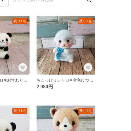
残り1点
残り1点
ちょっぴりレトロ❁おすわりパンダちゃん
ちょっぴりレトロ❈空色ひつじさん
2,980円
残り1点
残り1点