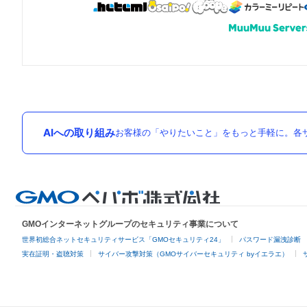
AIへの取り組み
お客様の「やりたいこと」をもっと手軽に。各サ
GMOインターネットグループのセキュリティ事業について
世界初総合ネットセキュリティサービス「GMOセキュリティ24」
パスワード漏洩診断
実在証明・盗聴対策
サイバー攻撃対策（GMOサイバーセキュリティ byイエラエ）