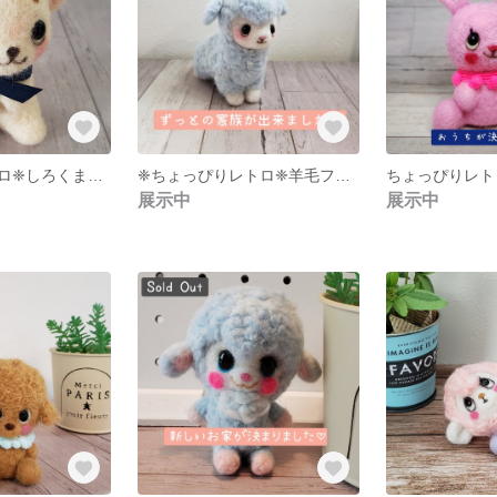
ちょっぴりレトロ❈しろくまちゃん
❈ちょっぴりレトロ❈羊毛フェルトのみずいろひつじさん
展示中
展示中