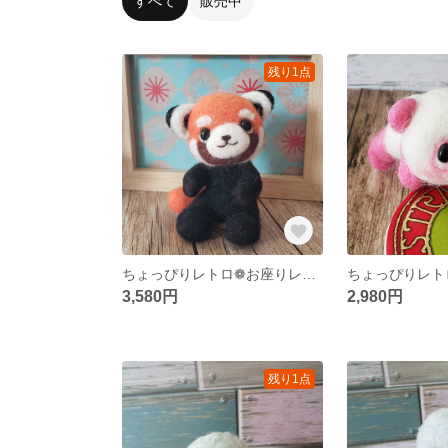
すべて
販売中
残り1点
ちょっぴりレトロ❁お座りレッサーパンダくん
3,580円
2,980円
残り1点