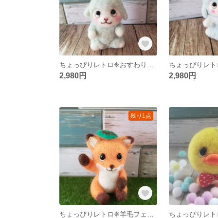
ちょっぴりレトロ❈おすわりもこもこひつじさん
2,980円
2,980円
残り1点
ちょっぴりレトロ❈羊毛フェルト きつねさん