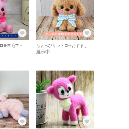
ちょっぴりレトロ❁羊毛フェルトのうさぎさん
ちょっぴりレトロ❈おすましプードルさん
展示中