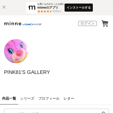
お買いものがもっとお得に
minneのアプリ
インストールする
3
万件以上
ログイン
PINK81'S GALLERY
作品一覧
シリーズ
プロフィール
レター