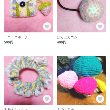
ミニミニポーチ
ぽんぽんゴム
500円
400円
毛糸のシュシュ
きのこ親子