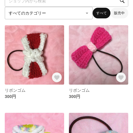
すべて
販売中
リボンゴム
リボンゴム
300円
300円